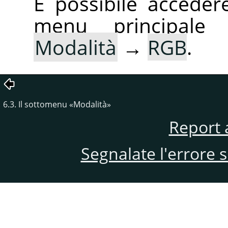
È possibile accede
menu principale
Modalità
→
RGB
.
6.3. Il sottomenu
«
Modalità
»
Report 
Segnalate l'errore 