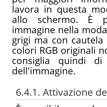
lavora in questa mo
allo schermo. È po
immagine nella modali
grigi ma con cautela 
colori RGB originali n
consiglia quindi d
dell'immagine.
6.4.1. Attivazione 