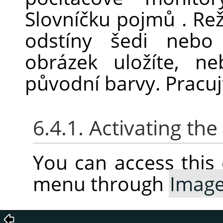
Slovníčku pojmů . R
odstíny šedi nebo
obrázek uložíte, n
původní barvy. Pracuj
6.4.1. Activating t
You can access thi
menu through
Imag