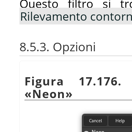
Questo filtro si 
Rilevamento contorn
8.5.3. Opzioni
Figura 17.176.
«
Neon
»