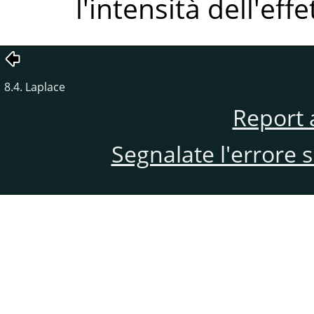
l'intensità dell'effe
8.4. Laplace
Report 
Segnalate l'errore 