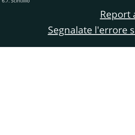
6.7. Scintillio
Report 
Segnalate l'errore 