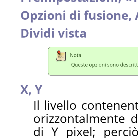
Opzioni di fusione,
Dividi vista
Nota
Queste opzioni sono descritt
X,
Y
Il livello contene
orizzontalmente d
di Y pixel; perc