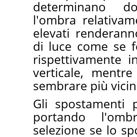
determinano do
l'ombra relativam
elevati renderann
di luce come se f
rispettivamente i
verticale, mentre
sembrare più vicin
Gli spostamenti 
portando l'ombr
selezione se lo s