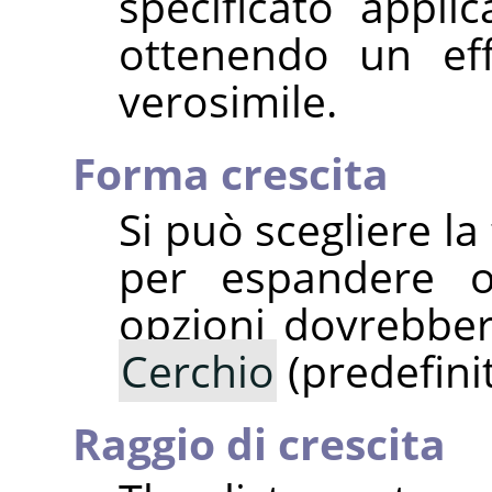
specificato applic
ottenendo un ef
verosimile.
Forma crescita
Si può scegliere la
per espandere o
opzioni dovrebber
Cerchio
(predefini
Raggio di crescita