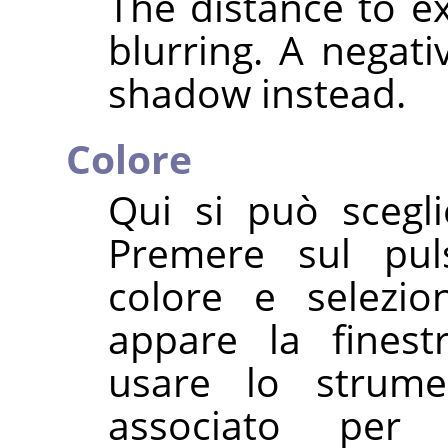
The distance to 
blurring. A negati
shadow instead.
Colore
Qui si può scegli
Premere sul pul
colore e selezi
appare la finest
usare lo strume
associato per