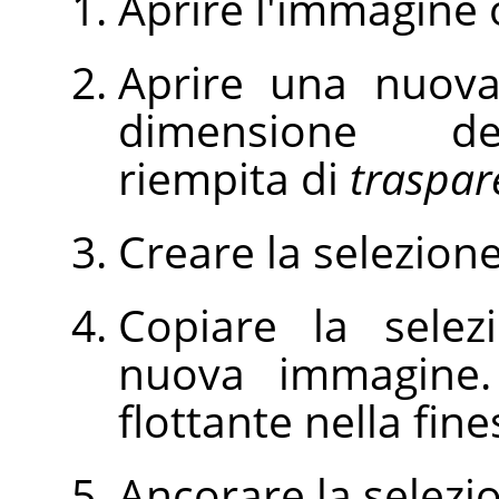
Aprire l'immagine 
Aprire una nuova
dimensione del
riempita di
traspar
Creare la selezion
Copiare la selez
nuova immagine.
flottante nella fines
Ancorare la selezio