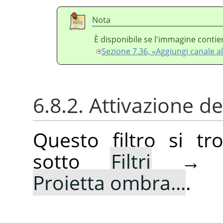
Nota
È disponibile se l'immagine contie
Sezione 7.36, «Aggiungi canale al
6.8.2. Attivazione del
Questo filtro si t
sotto
Filtri
Proietta ombra...
.