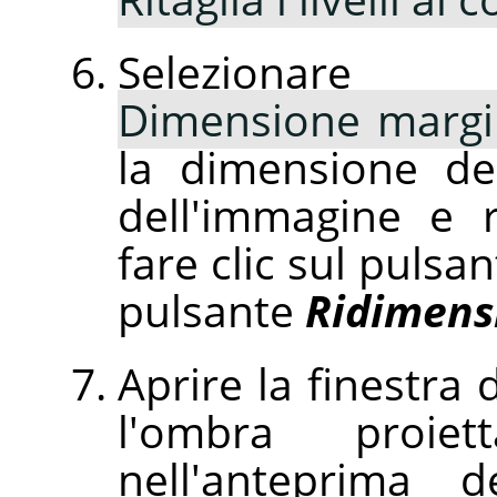
Selezion
Dimensione margini
la dimensione del
dell'immagine e r
fare clic sul pulsa
pulsante
Ridimens
Aprire la finestra 
l'ombra proie
nell'anteprima d