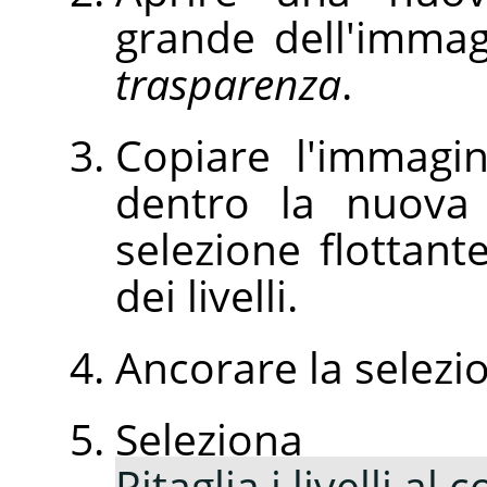
grande dell'immagi
trasparenza
.
Copiare l'immagin
dentro la nuova
selezione flottante
dei livelli.
Ancorare la selezio
Selezio
Ritaglia i livelli al