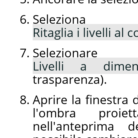
Selezio
Ritaglia i livelli al
Selezion
Livelli a dime
trasparenza).
Aprire la finestra 
l'ombra proie
nell'anteprima d