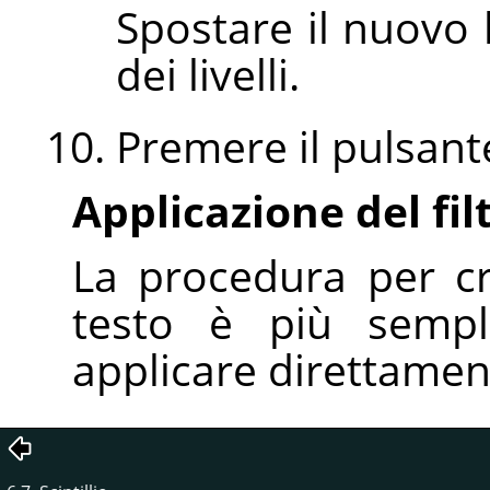
Spostare il nuovo l
dei livelli.
Premere il pulsan
Applicazione del fil
La procedura per cr
testo è più sempli
applicare direttament