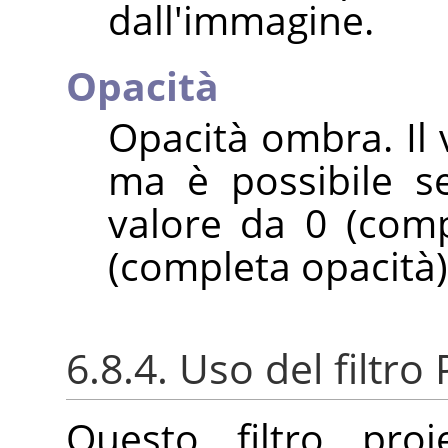
dall'immagine.
Opacità
Opacità ombra. Il 
ma è possibile se
valore da 0 (comp
(completa opacità)
6.8.4. Uso del filtr
Questo filtro pr