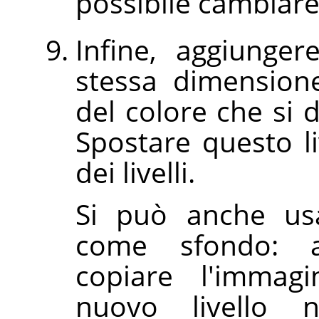
possibile cambiare 
Infine, aggiunger
stessa dimension
del colore che si 
Spostare questo li
dei livelli.
Si può anche usa
come sfondo: an
copiare l'immag
nuovo livello 