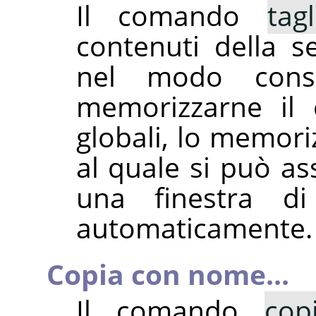
Il comando
ta
contenuti della se
nel modo cons
memorizzarne il 
globali, lo memori
al quale si può a
una finestra d
automaticamente.
Copia con nome...
Il comando
co