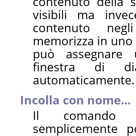
contenuto della se
visibili ma inve
contenuto negl
memorizza in uno s
può assegnare
finestra di d
automaticamente.
Incolla con nome...
Il comand
semplicemente p