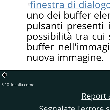
finestra di dialog
uno dei buffer el
pulsanti presenti 
possibilità tra cui
buffer nell'imma
nuova immagine.
3.10. Incolla come
Report 
Segnalate l'errore 