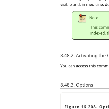
visible and, in medicine, d
Note
This comm
Indexed, t
8.48.2. Activating t
You can access this com
8.48.3. Options
Figure 16.208. Opt