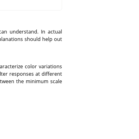
can understand. In actual
xplanations should help out
aracterize color variations
lter responses at different
between the minimum scale