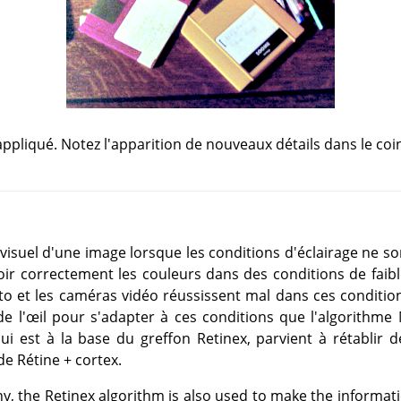
ppliqué. Notez l'apparition de nouveaux détails dans le coin
visuel d'une image lorsque les conditions d'éclairage ne son
voir correctement les couleurs dans des conditions de faib
to et les caméras vidéo réussissent mal dans ces condition
 l'œil pour s'adapter à ces conditions que l'algorithme 
ui est à la base du greffon Retinex, parvient à rétablir d
de Rétine + cortex.
hy, the Retinex algorithm is also used to make the informat