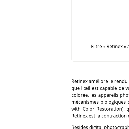
Filtre
«
Retinex
»
a
Retinex améliore le rendu 
que l'œil est capable de 
colorée, les appareils pho
mécanismes biologiques de
with Color Restoration), q
Retinex est la contraction 
Besides digital photograp