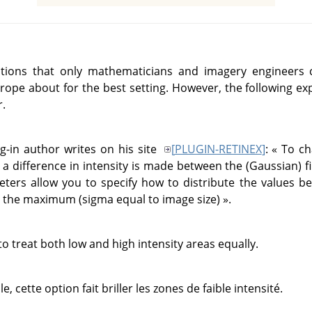
otions that only mathematicians and imagery engineers 
grope about for the best setting. However, the following e
.
g-in author writes on his site
[
PLUGIN-RETINEX
]
:
«
To ch
 a difference in intensity is made between the (Gaussian) fi
eters allow you to specify how to distribute the values 
d the maximum (sigma equal to image size)
»
.
o treat both low and high intensity areas equally.
e, cette option fait briller les zones de faible intensité.