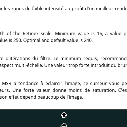
r les zones de faible intensité au profit d'un meilleur rendu
h of the Retinex scale. Minimum value is 16, a value p
lue is 250. Optimal and default value is 240.
 d'itérations du filtre. Le minimum requis, recommand
aspect multi-échelle. Une valeur trop forte introduit du brui
MSR a tendance à éclaircir l'image, ce curseur vous per
leurs. Une forte valeur donne moins de saturation. C'e
ar son effet dépend beaucoup de l'image.