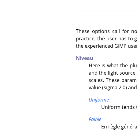
These options call for n
practice, the user has to 
the experienced GIMP user
Niveau
Here is what the plu
and the light source,
scales. These param
value (sigma 2.0) an
Uniforme
Uniform tends t
Faible
En règle général