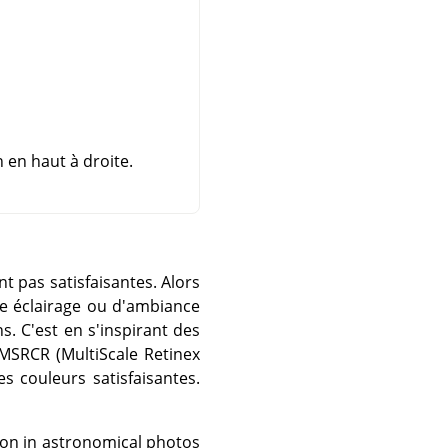
 en haut à droite.
t pas satisfaisantes. Alors
le éclairage ou d'ambiance
s. C'est en s'inspirant des
MSRCR (MultiScale Retinex
es couleurs satisfaisantes.
ion in astronomical photos