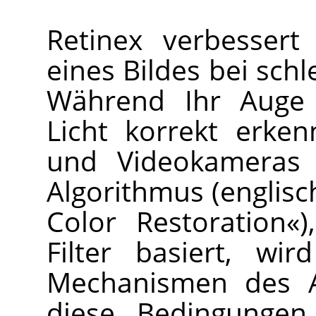
Retinex verbessert 
eines Bildes bei schl
Während Ihr Auge
Licht korrekt erke
und Videokameras 
Algorithmus (englisc
Color Restoration«
Filter basiert, wi
Mechanismen des Au
diese Bedingungen