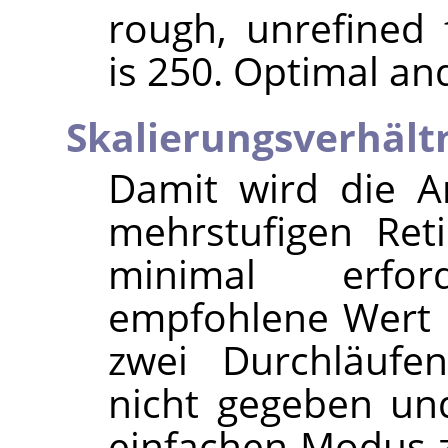
rough, unrefined 
is 250. Optimal and
Skalierungsverhält
Damit wird die A
mehrstufigen Reti
minimal erfo
empfohlene Wert i
zwei Durchläufen
nicht gegeben und 
einfachen Modus z