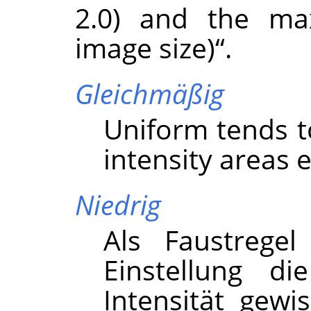
2.0) and the ma
image size)
“
.
Gleichmäßig
Uniform tends t
intensity areas e
Niedrig
Als Faustregel
Einstellung di
Intensität gew