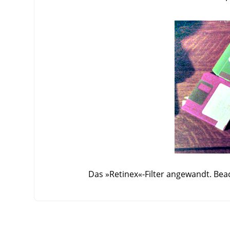
Das »Retinex«-Filter angewandt. Beac