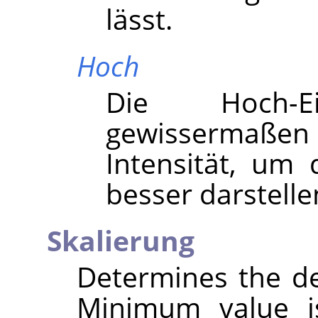
lässt.
Hoch
Die Hoch-Ein
gewissermaßen 
Intensität, um 
besser darstell
Skalierung
Determines the de
Minimum value is