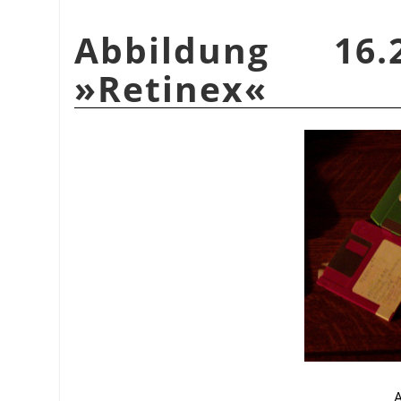
Abbildung 16.
»Retinex«
A