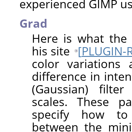
experienced GIMP us
Grad
Here is what the 
his site
[
PLUGIN-
color variations
difference in inte
(Gaussian) filte
scales. These p
specify how to 
between the mini