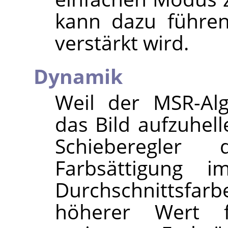
kann dazu führen
verstärkt wird.
Dynamik
Weil der MSR-Alg
das Bild aufzuhel
Schieberegler 
Farbsättigung 
Durchschnittsf
höherer Wert 