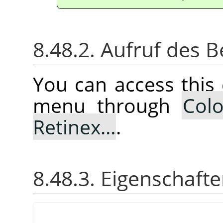
8.48.2. Aufruf des B
You can access thi
menu through
Colo
Retinex…
.
8.48.3. Eigenschaft