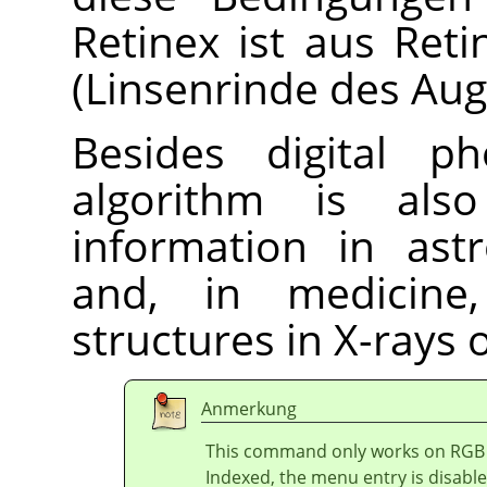
Retinex ist aus Ret
(Linsenrinde des Au
Besides digital ph
algorithm is al
information in ast
and, in medicine,
structures in X-rays 
Anmerkung
This command only works on RGB i
Indexed, the menu entry is disable