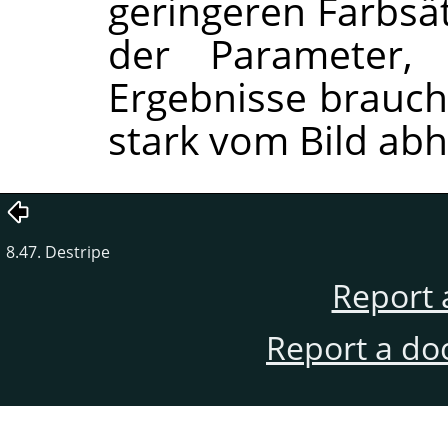
geringeren Farbsät
der Parameter,
Ergebnisse brauch
stark vom Bild abh
8.47. Destripe
Report 
Report a do