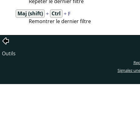
Répéter le dernier filtre
Maj (shift)
+
Ctrl
+ F
Remontrer le dernier filtre
Outils
Rep
Signalez un