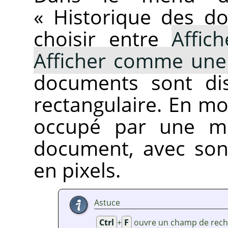
«
Historique des d
choisir entre
Affic
Afficher comme une 
documents sont di
rectangulaire. En mo
occupé par une mi
document, avec son
en pixels.
Astuce
Ctrl
+
F
ouvre un champ de rech