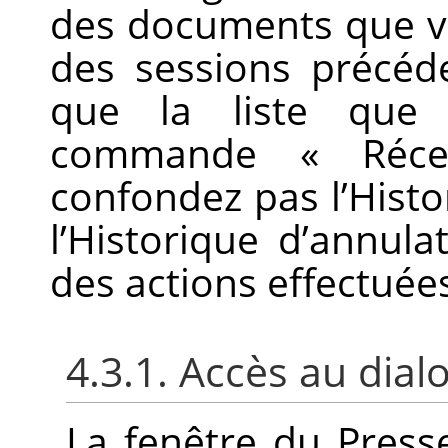
des documents que v
des sessions précéde
que la liste que
commande
«
Réc
confondez pas l’Hist
l’Historique d’annula
des actions effectuées
4.3.1. Accès au dial
La fenêtre du Press