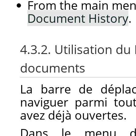
From the main me
Document History
.
4.3.2. Utilisation d
documents
La barre de dépla
naviguer parmi tou
avez déjà ouvertes.
Dans le menu d’