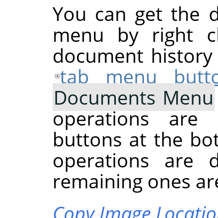
You can get the 
menu by right cl
document history d
tab menu butt
Documents Menu
operations are 
buttons at the bo
operations are 
remaining ones are
Copy Image Locati