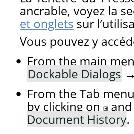
ancrable, voyez la s
et onglets
sur l’utili
Vous pouvez y accéde
From the main me
Dockable Dialogs
From the Tab menu 
by clicking on
and
Document History
.