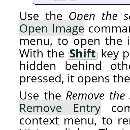
Use the
Open the se
Open Image
command
menu, to open the 
With the
Shift
key p
hidden behind oth
pressed, it opens th
Use the
Remove the s
Remove Entry
comm
context menu, to r