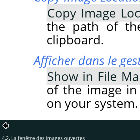
Copy Image Loc
the path of th
clipboard.
Afficher dans le ges
Show in File M
of the image in
on your system.
4.2. La fenêtre des images ouvertes