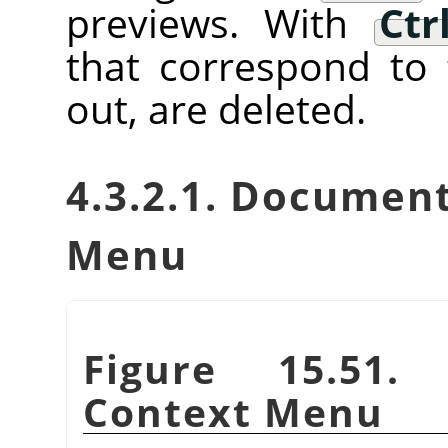
previews. With
Ctr
that correspond to 
out, are deleted.
4.3.2.1. Documen
Menu
Figure 15.51.
Context Menu