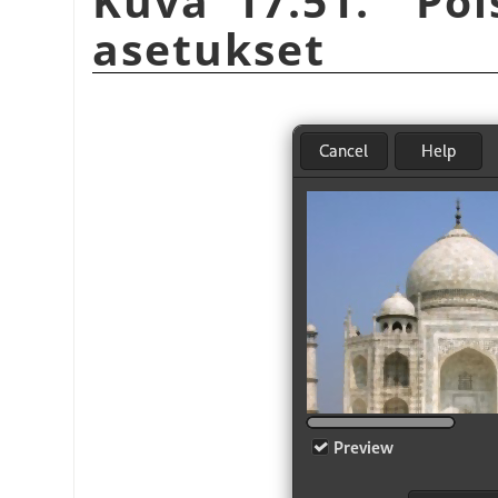
Kuva 17.51.
”
Poi
asetukset