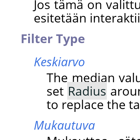
Jos tämä on valitt
esitetään interakti
Filter Type
Keskiarvo
The median value
set
Radius
aroun
to replace the ta
Mukautuva