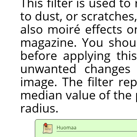
This filter is used t
to dust, or scratche
also moiré effects 
magazine. You shoul
before applying this
unwanted changes 
image. The filter re
median value of the p
radius.
Huomaa