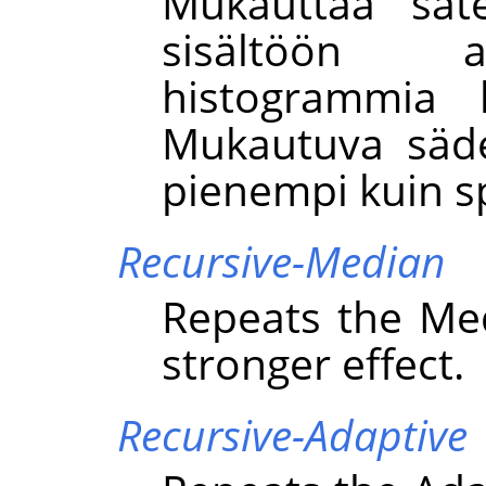
Mukauttaa sät
sisältöön a
histogrammia k
Mukautuva säde
pienempi kuin sp
Recursive-Median
Repeats the Medi
stronger effect.
Recursive-Adaptive