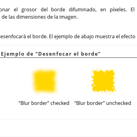
onar el grosor del borde difuminado, en píxeles. El
de las dimensiones de la imagen.
desenfocará el borde. El ejemplo de abajo muestra el efecto
. Ejemplo de
“
Desenfocar el borde
”
“
Blur border
”
checked
“
Blur border
”
unchecked