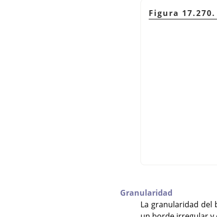
Figura 17.270
Granularidad
La granularidad del 
un borde irregular y