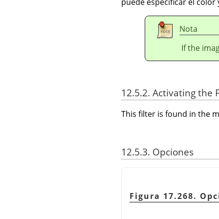
puede especificar el color
Nota
If the ima
12.5.2. Activating the F
This filter is found in th
12.5.3. Opciones
Figura 17.268. Op