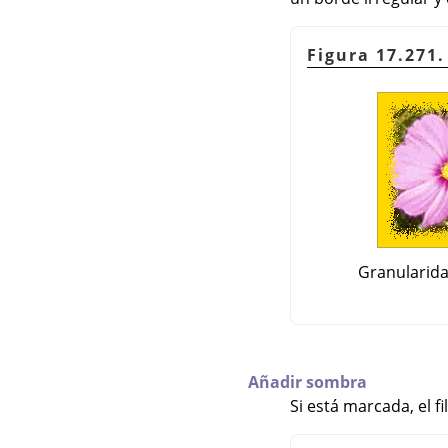
Figura 17.271.
Granularida
Añadir sombra
Si está marcada, el f