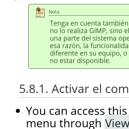
Nota
Tenga en cuenta también 
no lo realiza
GIMP
, sino e
una parte del sistema ope
esa razón, la funcionalid
diferente en su equipo, o 
no estar disponible.
5.8.1. Activar el c
You can access th
menu through
Vie