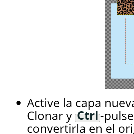
Active la capa nuev
Clonar y
Ctrl
-puls
convertirla en el or