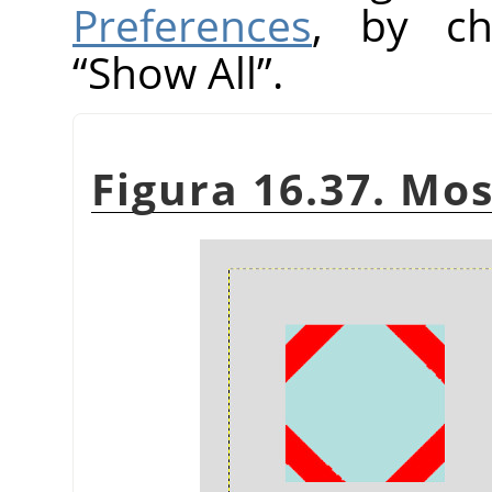
Preferences
, by ch
“
Show All
”
.
Figura 16.37. Mo