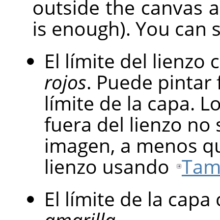
outside the canvas are
is enough). You can 
El límite del lienz
rojos
. Puede pintar 
límite de la capa. 
fuera del lienzo no
imagen, a menos qu
lienzo usando
Tam
El límite de la cap
amarilla
.