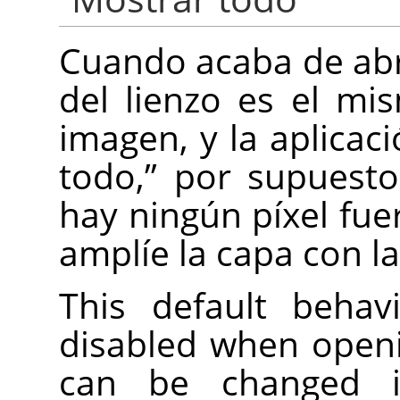
Cuando acaba de abr
del lienzo es el m
imagen, y la aplica
todo,
”
por supuesto
hay ningún píxel fuer
amplíe la capa con l
This default beha
disabled when open
can be changed