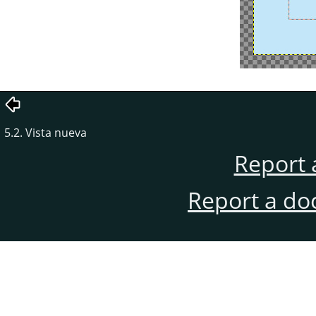
5.2. Vista nueva
Report 
Report a do