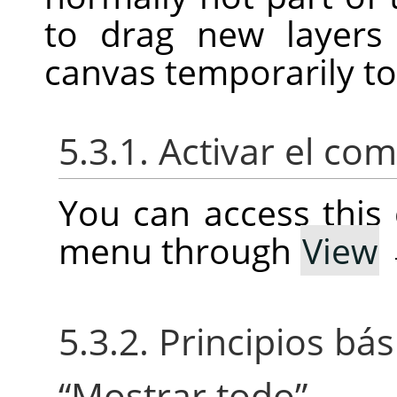
to drag new layers
canvas temporarily t
5.3.1. Activar el c
You can access thi
menu through
View
5.3.2. Principios b
“
Mostrar todo
”