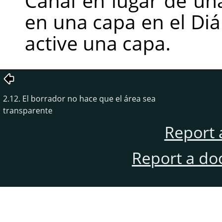
Canal en lugar de un
en una capa en el Di
active una capa.
2.12. El borrador no hace que el área sea
transparente
Report 
Report a do