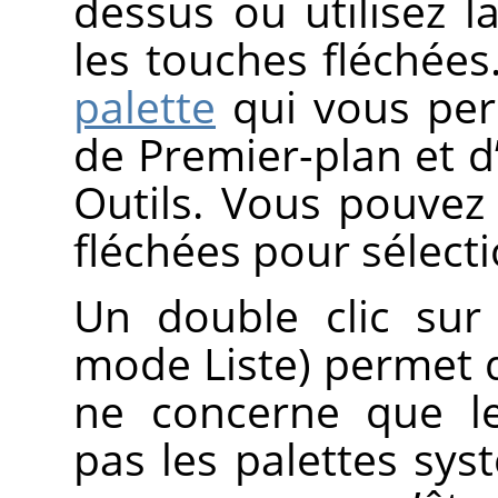
dessus ou utilisez l
les touches fléchées
palette
qui vous perm
de Premier-plan et d’
Outils. Vous pouvez 
fléchées pour sélect
Un double clic sur
mode Liste) permet d
ne concerne que le
pas les palettes sys