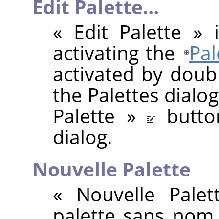
Edit Palette…
«
Edit Palette
»
i
activating the
Pal
activated by doubl
the Palettes dialo
Palette
»
butto
dialog.
Nouvelle Palette
«
Nouvelle Palet
palette sans nom