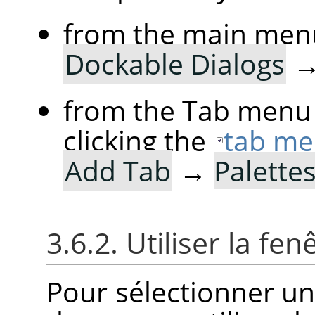
from the main men
Dockable Dialogs
from the Tab menu 
clicking the
tab me
Add Tab
→
Palette
3.6.2. Utiliser la fe
Pour sélectionner une