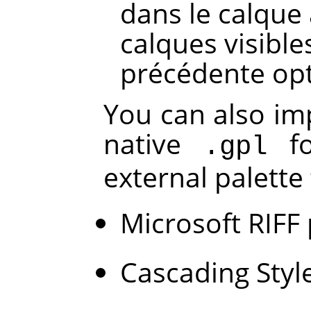
dans le calque 
calques visibles
précédente opt
You can also im
native
fo
.gpl
external palette
Microsoft RIFF 
Cascading Style