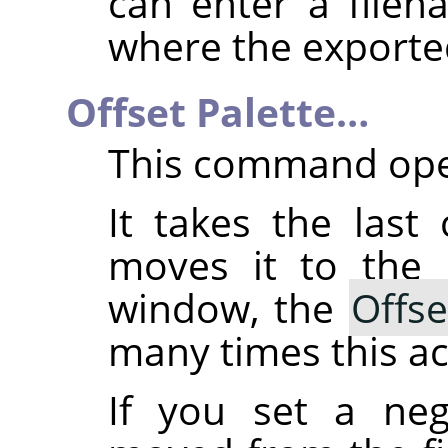
can enter a file
where the exported 
Offset Palette…
This command ope
It takes the last
moves it to the 
window, the
Offse
many times this ac
If you set a ne