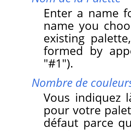
Enter a name fo
name you choos
existing palett
formed by appe
"#1").
Nombre de couleur
Vous indiquez 
pour votre palet
défaut parce qu