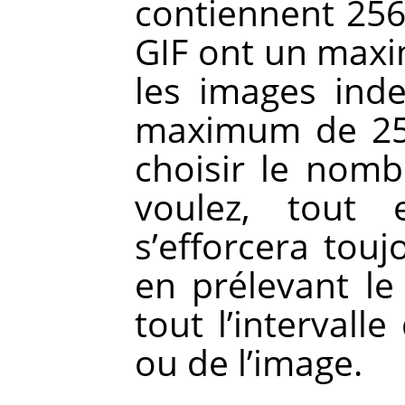
contiennent 256 
GIF ont un maxi
les images ind
maximum de 256
choisir le nom
voulez, tout
s’efforcera touj
en prélevant l
tout l’intervall
ou de l’image.