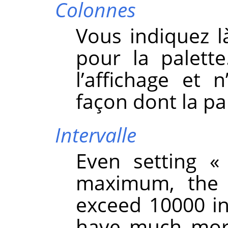
Colonnes
Vous indiquez 
pour la palett
l’affichage et 
façon dont la pal
Intervalle
Even setting
maximum, the 
exceed 10000 in
have much mor