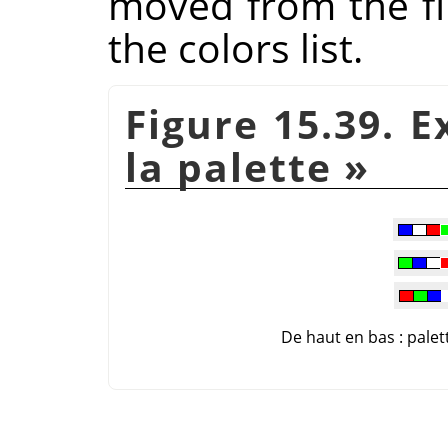
moved from the fir
the colors list.
Figure 15.39. 
la palette
»
De haut en bas : palet