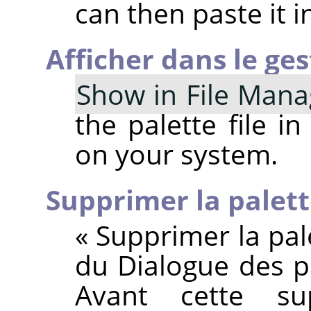
can then paste it in
Afficher dans le ges
Show in File Mana
the palette file i
on your system.
Supprimer la palet
«
Supprimer la pal
du Dialogue des pa
Avant cette su