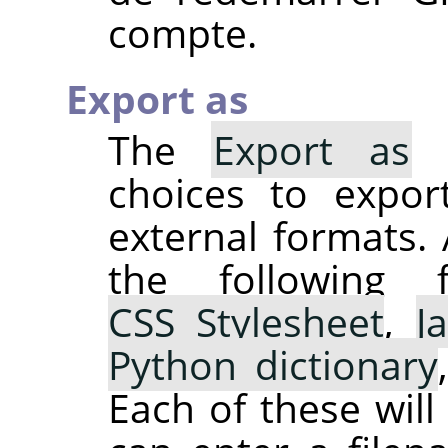
compte.
Export as
The
Export as
s
choices to expor
external formats. 
the following 
CSS Stylesheet
,
J
Python dictionary
Each of these wil