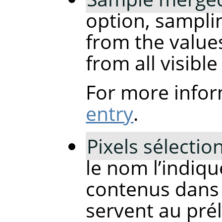
option, samplin
from the values
from all visible
For more infor
entry
.
Pixels sélecti
le nom l’indique
contenus dans 
servent au pré