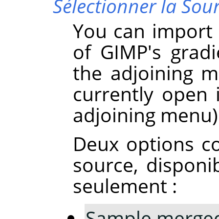
Sélectionner la Sou
You can import 
of GIMP's grad
the adjoining m
currently open
adjoining menu)
Deux options c
source, disponi
seulement :
Sample merge