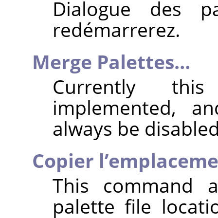
Dialogue des p
redémarrerez.
Merge Palettes…
Currently thi
implemented, an
always be disabled
Copier l’emplacemen
This command a
palette file locat