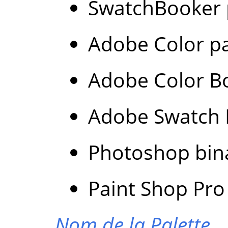
SwatchBooker p
Adobe Color pa
Adobe Color Bo
Adobe Swatch E
Photoshop bina
Paint Shop Pro 
Nom de la Palette