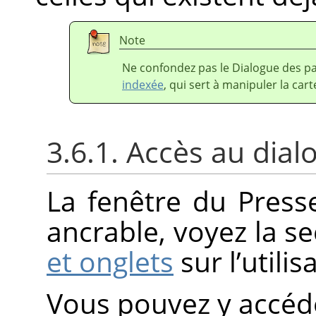
Note
Ne confondez pas le Dialogue des pa
indexée
, qui sert à manipuler la ca
3.6.1. Accès au dial
La fenêtre du Press
ancrable, voyez la s
et onglets
sur l’utili
Vous pouvez y accéde