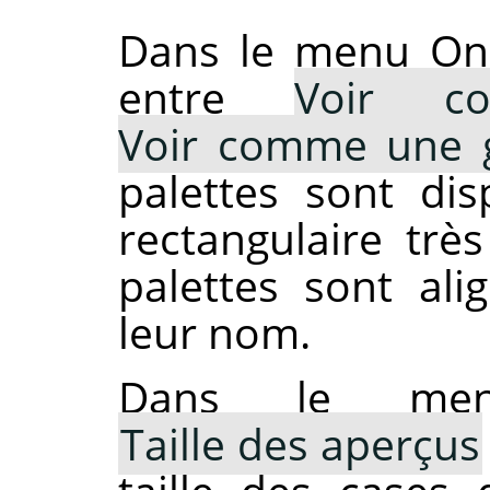
Dans le menu Ong
entre
Voir c
Voir comme une g
palettes sont di
rectangulaire très
palettes sont ali
leur nom.
Dans le menu 
Taille des aperçus