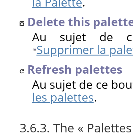
la Palette
.
Delete this palett
Au sujet de c
Supprimer la pale
Refresh palettes
Au sujet de ce bou
les palettes
.
3.6.3. The
«
Palettes