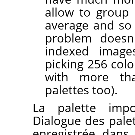
allow to group 
average and so g
problem doesn'
indexed images
picking 256 colo
with more th
palettes too).
La palette imp
Dialogue des pale
enregistrée dans