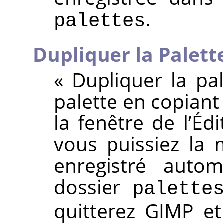
.
palettes
Dupliquer la Palett
«
Dupliquer la pal
palette en copiant 
la fenêtre de l’Éd
vous puissiez la m
enregistré auto
dossier
palette
quitterez GIMP et