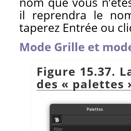
nom que vous n’êtes
il reprendra le no
taperez Entrée ou cli
Mode Grille et mode
Figure 15.37. L
des
«
palettes