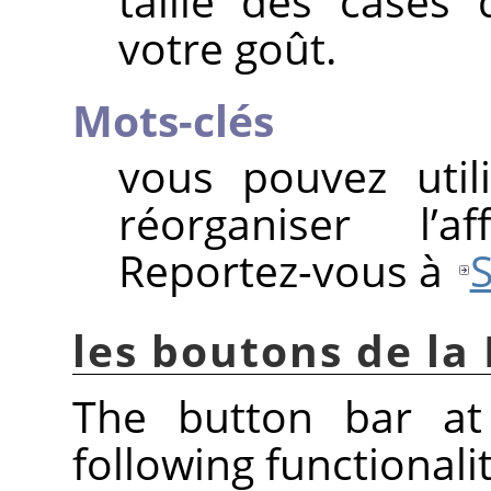
taille des cases
votre goût.
Mots-clés
vous pouvez util
réorganiser l’a
Reportez-vous à
S
les boutons de la
The button bar at
following functionalit