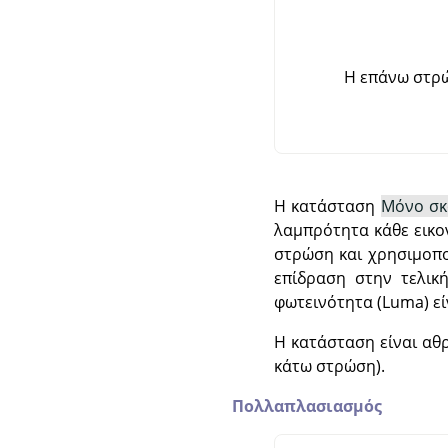
Η επάνω στρώ
Η κατάσταση
Μόνο σκ
λαμπρότητα κάθε εικο
στρώση και χρησιμοποι
επίδραση στην τελικ
φωτεινότητα (Luma) εί
Η κατάσταση είναι αθρ
κάτω στρώση).
Πολλαπλασιασμός