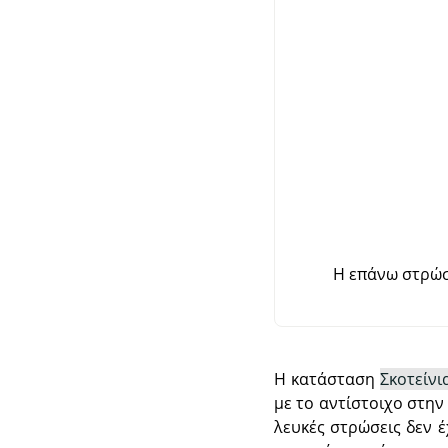
Η επάνω στρώσ
Η κατάσταση
Σκοτείν
με το αντίστοιχο στην
λευκές στρώσεις δεν 