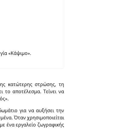
ργία
«
Κάψιμο
»
.
της κατώτερης στρώσης, τη
ει το αποτέλεσμα. Τείνει να
ός
»
.
δωμάτιο για να αυξήσει την
ισμένα. Όταν χρησιμοποιείται
 με ένα εργαλείο ζωγραφικής