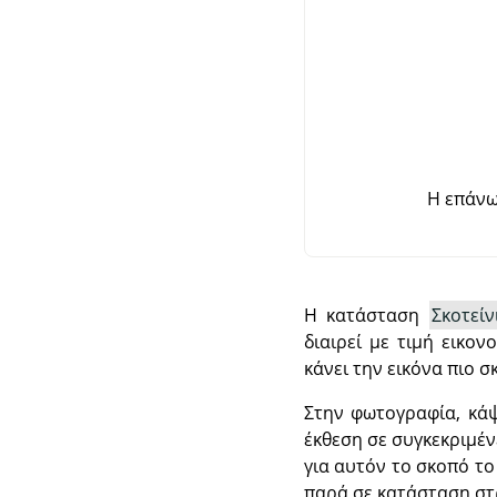
Η επάνω
Η κατάσταση
Σκοτεί
διαιρεί με τιμή εικον
κάνει την εικόνα πιο 
Στην φωτογραφία, κάψ
έκθεση σε συγκεκριμέν
για αυτόν το σκοπό το
παρά σε κατάσταση στ