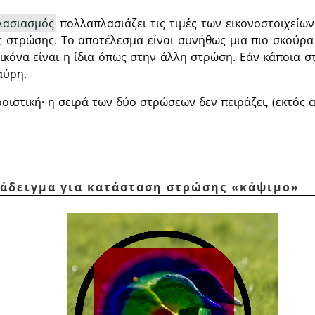
λασιασμός
πολλαπλασιάζει τις τιμές των εικονοστοιχείω
ς στρώσης. Το αποτέλεσμα είναι συνήθως μια πιο σκούρα
 εικόνα είναι η ίδια όπως στην άλλη στρώση. Εάν κάποια σ
αύρη.
οιστική· η σειρά των δύο στρώσεων δεν πειράζει, (εκτός 
ράδειγμα για κατάσταση στρώσης
«
κάψιμο
»