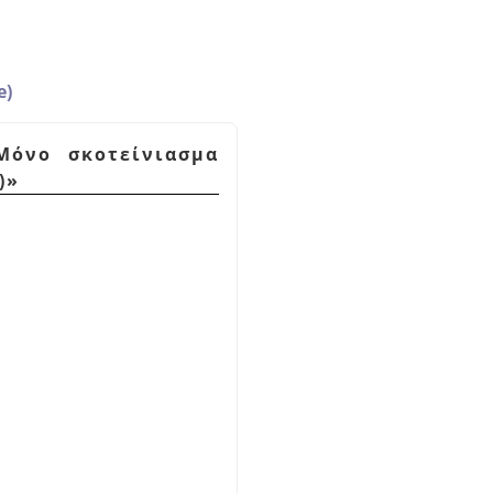
e)
Μόνο σκοτείνιασμα
)
»