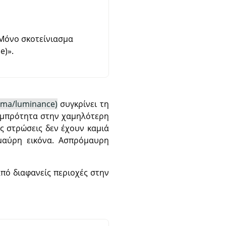
Μόνο σκοτείνιασμα
e)
»
.
ma/luminance)
συγκρίνει τη
αμπρότητα στην χαμηλότερη
ές στρώσεις δεν έχουν καμιά
μαύρη εικόνα. Ασπρόμαυρη
από διαφανείς περιοχές στην