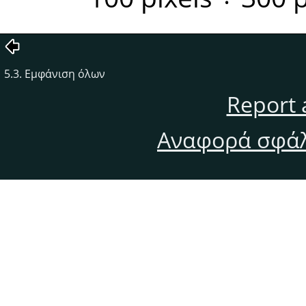
5.3. Εμφάνιση όλων
Report 
Αναφορά σφάλ