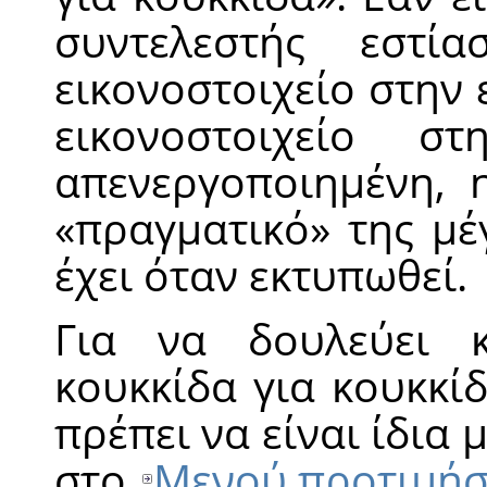
συντελεστής εστί
εικονοστοιχείο στην 
εικονοστοιχείο σ
απενεργοποιημένη, 
«
πραγματικό
»
της μέ
έχει όταν εκτυπωθεί.
Για να δουλεύει 
κουκκίδα για κουκκί
πρέπει να είναι ίδια
στο
Μενού προτιμή