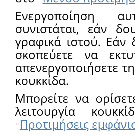
Ενεργοποίηση α
συνιστάται, εάν δο
γραφικά ιστού. Εάν 
σκοπεύετε να εκτ
απενεργοποιήσετε τη
κουκκίδα.
Μπορείτε να ορίσετ
λειτουργία κουκκ
Προτιμήσεις εμφάνι