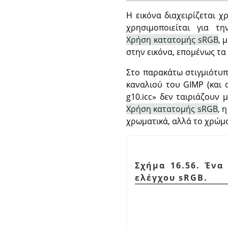
Η εικόνα διαχειρίζεται χ
χρησιμοποιείται για 
Χρήση κατατομής sRGB
, 
στην εικόνα, επομένως τ
Στο παρακάτω στιγμιότυπ
καναλιού του GIMP (και 
g10.icc
»
δεν ταιριάζουν μ
Χρήση κατατομής sRGB
, 
χρωματικά, αλλά το χρώμα
Σχήμα 16.56. Ένα
ελέγχου sRGB.