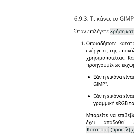
6.9.3. Τι κάνει το GIM
Όταν επιλέγετε
Χρήση κα
Οποιαδήποτε κατατο
ενέργειες της επακό
χρησιμοποιείται. 
προηγουμένως εκχωρ
Εάν η εικόνα είν
GIMP".
Εάν η εικόνα είν
γραμμική sRGB το
Μπορείτε να επιβεβ
έχει αποδοθεί 
Κατατομή (προφίλ)