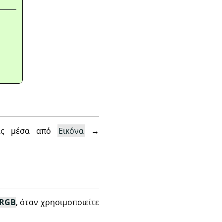
νας μέσα από
Εικόνα
→
sRGB
, όταν χρησιμοποιείτε