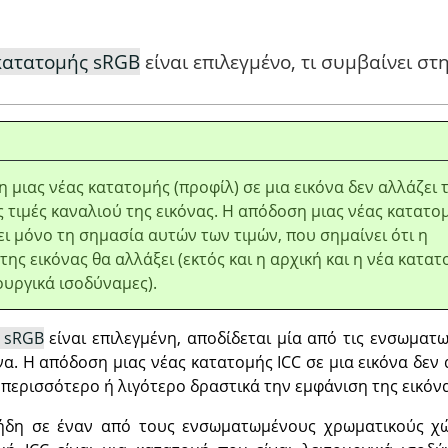
κατατομής sRGB
είναι επιλεγμένο, τι συμβαίνει στ
 μιας νέας κατατομής (προφίλ) σε μια εικόνα δεν αλλάζει τ
 τιμές καναλιού της εικόνας. Η απόδοση μιας νέας κατατο
ει μόνο τη σημασία αυτών των τιμών, που σημαίνει ότι η
της εικόνας θα αλλάξει (εκτός και η αρχική και η νέα κατα
τουργικά ισοδύναμες).
 sRGB
είναι επιλεγμένη, αποδίδεται μία από τις ενσωματ
α. Η απόδοση μιας νέας κατατομής ICC σε μια εικόνα δεν α
 περισσότερο ή λιγότερο δραστικά την εμφάνιση της εικόνα
 ήδη σε έναν από τους ενσωματωμένους χρωματικούς χ