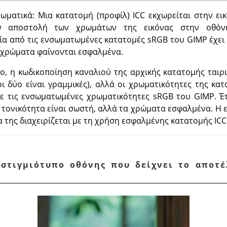
ρωματικά: Μια κατατομή (προφίλ) ICC εκχωρείται στην ε
την αποστολή των χρωμάτων της εικόνας στην οθόν
μία από τις ενσωματωμένες κατατομές sRGB του GIMP έχει
α χρώματα φαίνονται εσφαλμένα.
ο, η κωδικοποίηση καναλιού της αρχικής κατατομής ταιρι
οι δύο είναι γραμμικές), αλλά οι χρωματικότητες της κα
ε τις ενσωματωμένες χρωματικότητες sRGB του GIMP. Έτ
η τονικότητα είναι σωστή, αλλά τα χρώματα εσφαλμένα. Η ε
 της διαχειρίζεται με τη χρήση εσφαλμένης κατατομής ICC
 στιγμιότυπο οθόνης που δείχνει το αποτ