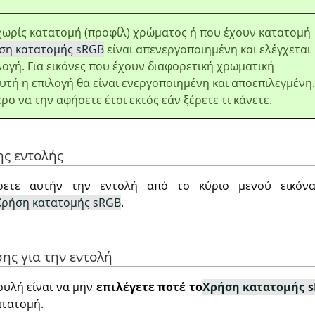
 χωρίς κατατομή (προφίλ) χρώματος ή που έχουν κατατομή
ση κατατομής sRGB
είναι απενεργοποιημένη και ελέγχεται
ογή. Για εικόνες που έχουν διαφορετική χρωματική
υτή η επιλογή θα είναι ενεργοποιημένη και αποεπιλεγμένη.
ρο να την αφήσετε έτσι εκτός εάν ξέρετε τι κάνετε.
ης εντολής
σετε αυτήν την εντολή από το κύριο μενού εικό
Χρήση κατατομής sRGB
.
σης για την εντολή
υλή είναι να μην
επιλέγετε ποτέ το
Χρήση κατατομής 
ατατομή.