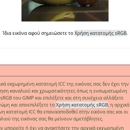
Ίδια εικόνα αφού σημειώσετε το
Χρήση κατατομής sRGB
.
ικά εκχωρημένη κατατομή ICC της εικόνας σας δεν έχει την 
ίηση καναλιού και χρωματικότητες όπως η ενσωματωμένη
sRGB του GIMP και επιλέξετε και στη συνέχεια αλλάξετε
ώμη και αποεπιλέξετε το
Χρήση κατατομής sRGB
, η αρχικά
η κατατομή ICC θα επανααποδοθεί στην εικόνα σας και οι
αλιού της εικόνας σας θα μείνουν αμετάβλητες.
άν μπορείτε ή όχι να ανακτήσετε την αρχικά εκχωρημένη