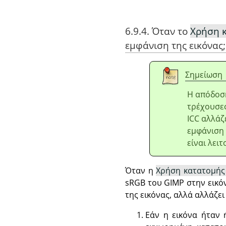
6.9.4. Όταν το
Χρήση 
εμφάνιση της εικόνας;
Σημείωση
Η απόδοση
τρέχουσες
ICC αλλάζ
εμφάνιση 
είναι λει
Όταν η
Χρήση κατατομής
sRGB του GIMP στην εικόν
της εικόνας, αλλά αλλάζει
Εάν η εικόνα ήταν