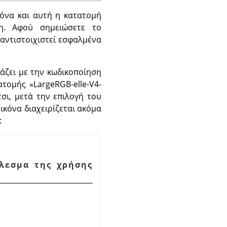
ικόνα και αυτή η κατατομή
η. Αφού σημειώσετε το
 αντιστοιχιστεί εσφαλμένα
άζει με την κωδικοποίηση
τατομής
«
LargeRGB-elle-V4-
σι, μετά την επιλογή του
ικόνα διαχειρίζεται ακόμα
:
έλεσμα της χρήσης