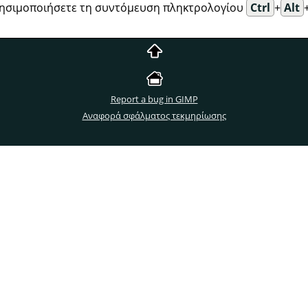
ρησιμοποιήσετε τη συντόμευση πληκτρολογίου
Ctrl
+
Alt
Report a bug in GIMP
Αναφορά σφάλματος τεκμηρίωσης