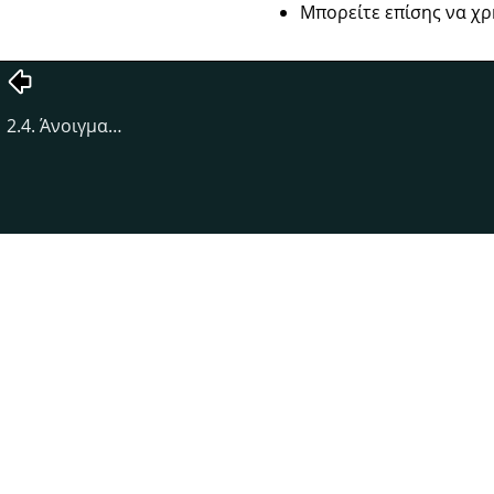
Μπορείτε επίσης να χ
2.4. Άνοιγμα…