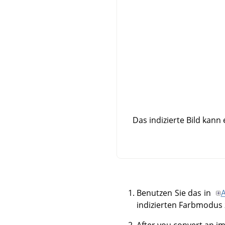
Das indizierte Bild kann 
Benutzen Sie das in
A
indizierten Farbmodus 
After you convert an i