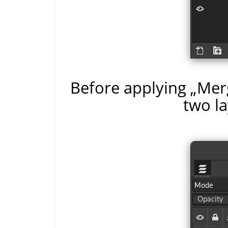
Before applying
„
Merg
two la