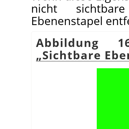
nicht sichtb
Ebenenstapel entf
Abbildung 16
„
Sichtbare Ebe