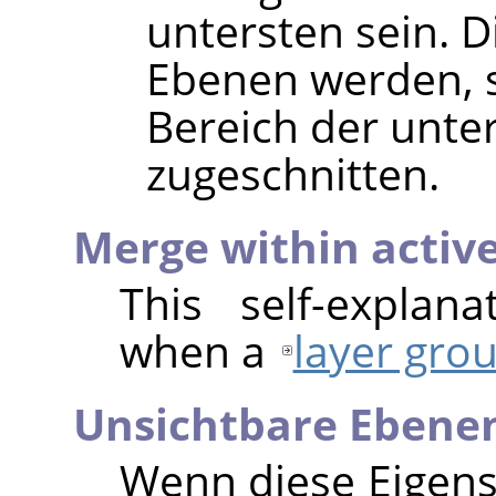
untersten sein. D
Ebenen werden, so
Bereich der unte
zugeschnitten.
Merge within activ
This self-explan
when a
layer gro
Unsichtbare Ebene
Wenn diese Eigensc