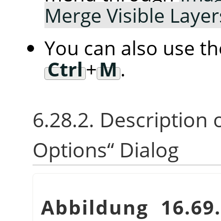
Merge Visible Laye
You can also use t
Ctrl
+
M
.
6.28.2. Description 
Options
“
Dialog
Abbildung 16.6