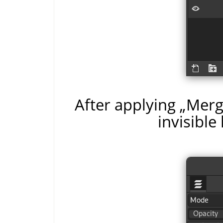
After applying
„
Merge
invisible