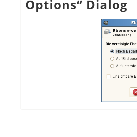
Options
“
Dialog