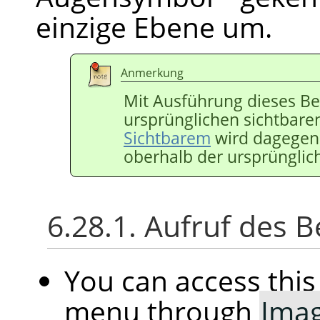
einzige Ebene um.
Anmerkung
Mit Ausführung dieses Be
ursprünglichen sichtbare
Sichtbarem
wird dagegen
oberhalb der ursprünglic
6.28.1. Aufruf des B
You can access th
menu through
Ima