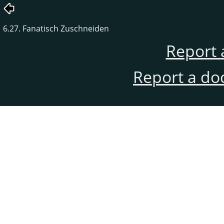
6.27. Fanatisch Zuschneiden
Report 
Report a do