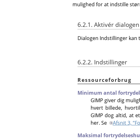
mulighed for at indstille st
6.2.1. Aktivér dialogen
Dialogen Indstillinger kan
6.2.2. Indstillinger
Ressourceforbrug
Minimum antal fortryde
GIMP giver dig mulig
hvert billede, hvor
GIMP dog altid, at e
her. Se
Afsnit 3, “F
Maksimal fortrydelses