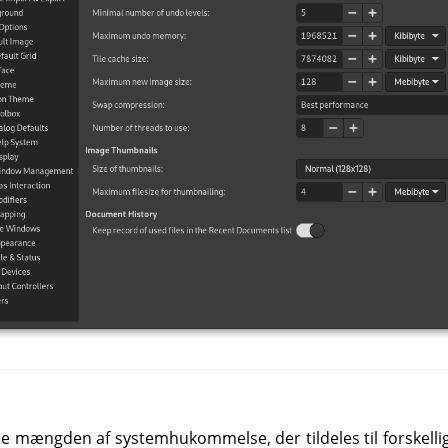
se mængden af systemhukommelse, der tildeles til forskellig