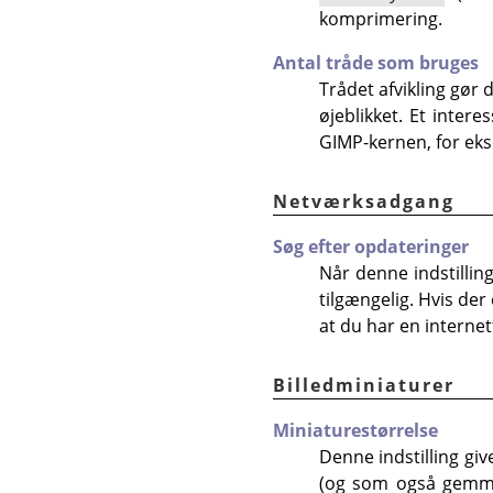
komprimering.
Antal tråde som bruges
Trådet afvikling gør d
øjeblikket. Et inter
GIMP-kernen, for ekse
Netværksadgang
Søg efter opdateringer
Når denne indstillin
tilgængelig. Hvis der
at du har en internet
Billedminiaturer
Miniaturestørrelse
Denne indstilling giv
(og som også gemme