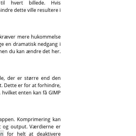
l hvert billede. Hvis
ndre dette ville resultere i
MP kræver mere hukommelse
sage en dramatisk nedgang i
, men du kan ændre det her.
de, der er større end den
. Dette er for at forhindre,
, hvilket enten kan få GIMP
swappen. Komprimering kan
t og output. Værdierne er
en
for helt at deaktivere