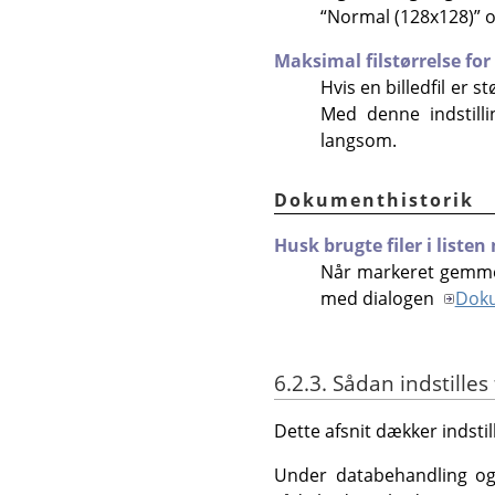
“
Normal (128x128)
”
Maksimal filstørrelse for
Hvis en billedfil er 
Med denne indstilli
langsom.
Dokumenthistorik
Husk brugte filer i list
Når markeret gemmes 
med dialogen
Doku
6.2.3. Sådan indstilles 
Dette afsnit dækker indsti
Under databehandling og