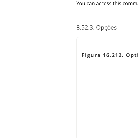
You can access this com
8.52.3. Opções
Figura 16.212. Opt