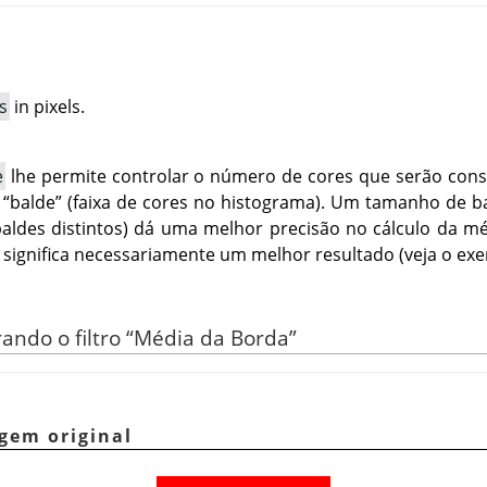
s
in pixels.
e
lhe permite controlar o número de cores que serão cons
o
“
balde
”
(faixa de cores no histograma). Um tamanho de b
ldes distintos) dá uma melhor precisão no cálculo da m
significa necessariamente um melhor resultado (veja o exe
rando o filtro
“
Média da Borda
”
gem original