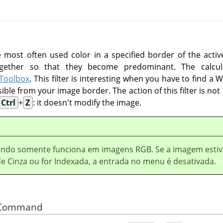
e most often used color in a specified border of the active
together so that they become predominant. The calcu
 Toolbox
. This filter is interesting when you have to find 
ossible from your image border. The action of this filter is no
Ctrl
+
Z
: it doesn't modify the image.
ndo somente funciona em imagens RGB. Se a imagem estiv
e Cinza ou for Indexada, a entrada no menu é desativada.
he Command