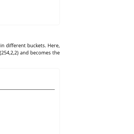
in different buckets. Here,
d (254,2,2) and becomes the