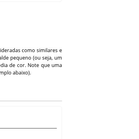
ideradas como similares e
alde pequeno (ou seja, um
édia de cor. Note que uma
mplo abaixo).