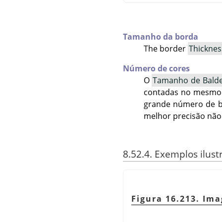
Tamanho da borda
The border
Thicknes
Número de cores
O
Tamanho de Bald
contadas no mesm
grande número de ba
melhor precisão não 
8.52.4. Exemplos ilust
Figura 16.213. Ima