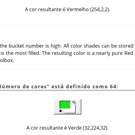
A cor resultante é Vermelho (254,2,2).
 the bucket number is high. All color shades can be stored 
is the most filled. The resulting color is a nearly pure Re
olbox.
Número de cores
”
está definido como 64:
A cor resultante é Verde (32,224,32).