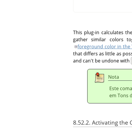
This plug-in calculates th
gather similar colors 
foreground color in the
that differs as little as p
and can't be undone with
Nota
Este coma
em Tons d
8.52.2. Activating t