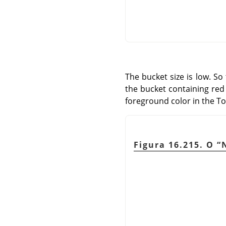
The bucket size is low. So
the bucket containing red 
foreground color in the To
Figura 16.215. O
“