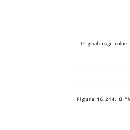
Original image: colors 
Figura 16.214. O
“