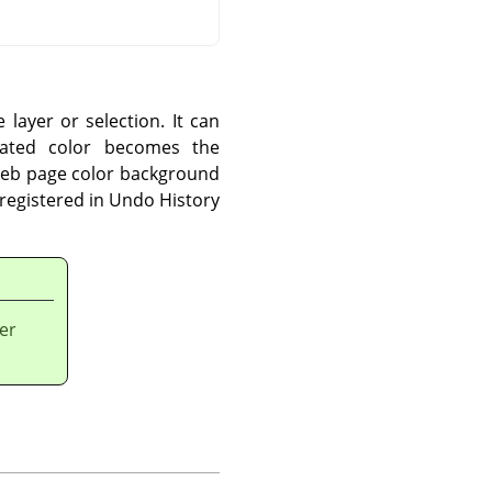
 layer or selection. It can
lated color becomes the
a Web page color background
t registered in Undo History
er