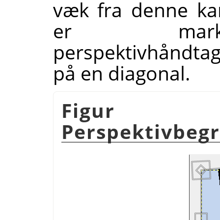
væk fra denne kan
er marker
perspektivhåndta
på en diagonal.
Figur
Perspektivbeg