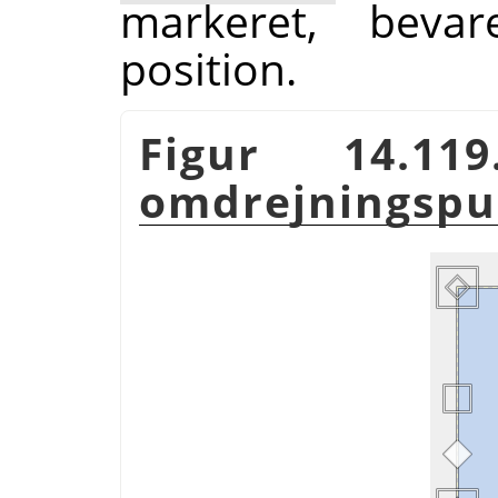
markeret, bevar
position.
Figur 14.11
omdrejningspu