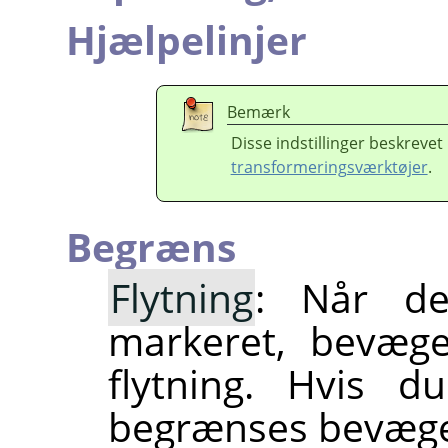
Hjælpelinjer
Bemærk
Disse indstillinger beskrevet 
transformeringsværktøjer
.
Begræns
Flytning
: Når den
markeret, bevæge
flytning. Hvis du
begrænses bevægels