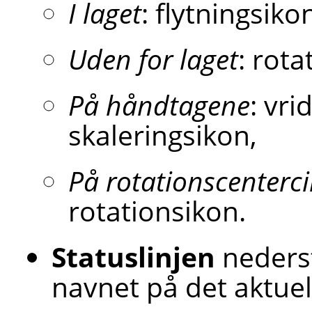
I laget
: flytningsiko
Uden for laget
: rota
På håndtagene
: vri
skaleringsikon,
På rotationscenterci
rotationsikon.
Statuslinjen
nederst
navnet på det aktuel