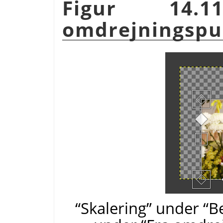
Figur 14.1
omdrejningspu
“Skalering” under “B