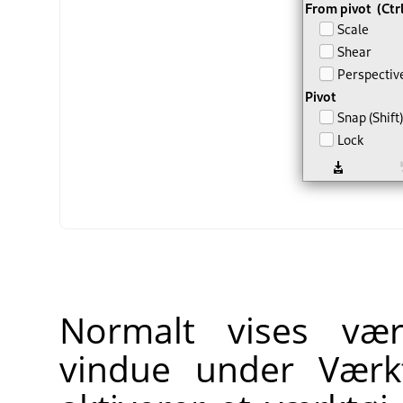
Normalt vises værk
vindue under Værkt