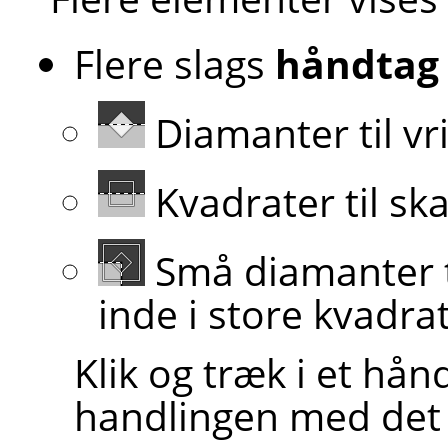
Flere slags
håndtag
Diamanter til vr
Kvadrater til ska
Små diamanter t
inde i store kvadrat
Klik og træk i et hån
handlingen med det