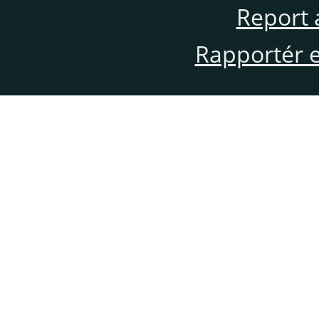
Report 
Rapportér en