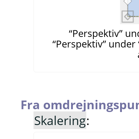
“Perspektiv” un
“Perspektiv” under
Fra omdrejningspu
Skalering
: