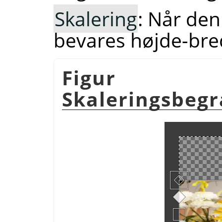
Skalering
: Når den
bevares højde-bre
Figur
Skaleringsbeg