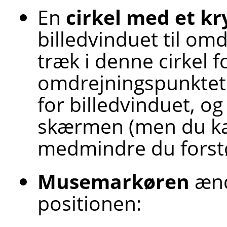
En
cirkel med et kr
billedvinduet til om
træk i denne cirkel fo
omdrejningspunktet.
for billedvinduet, o
skærmen (men du kan
medmindre du forstø
Musemarkøren
ændr
positionen: