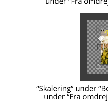
under “Fra omdrej
“Skalering” under “B
under “Fra omdrej