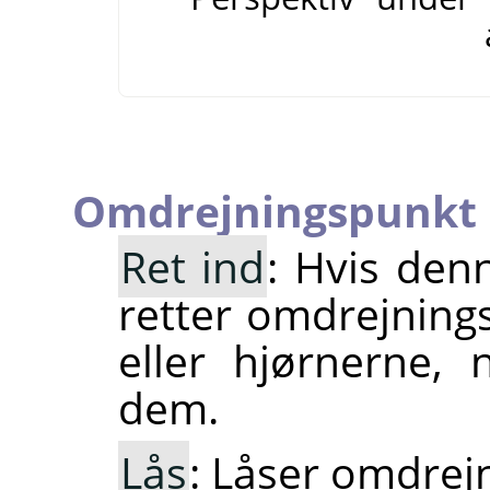
Omdrejningspunkt
Ret ind
: Hvis denn
retter omdrejning
eller hjørnerne,
dem.
Lås
: Låser omdrej