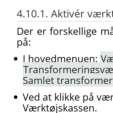
4.10.1. Aktivér værk
Der er forskellige m
på:
I hovedmenuen:
Væ
Transformeringsvæ
Samlet transformer
Ved at klikke på væ
Værktøjskassen.