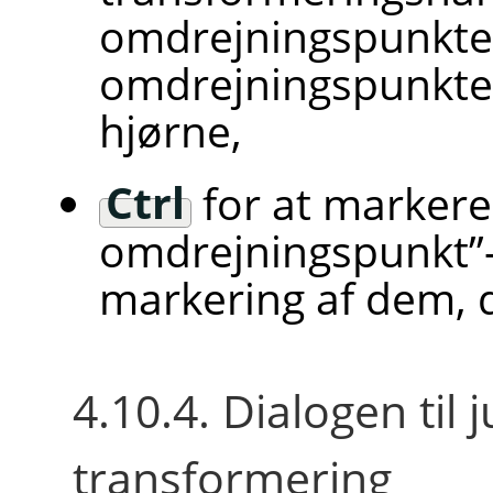
omdrejningspunktet 
omdrejningspunktet 
hjørne,
Ctrl
for at marker
omdrejningspunkt
”
markering af dem, d
4.10.4. Dialogen til 
transformering