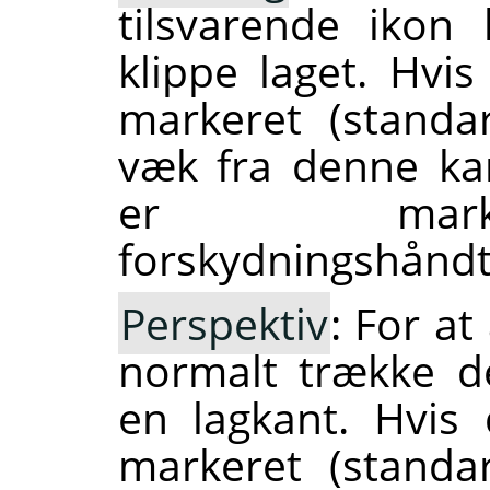
tilsvarende ikon
klippe laget. Hvis
markeret (standa
væk fra denne kan
er marker
forskydningshåndt
Perspektiv
: For a
normalt trække de
en lagkant. Hvis 
markeret (standa