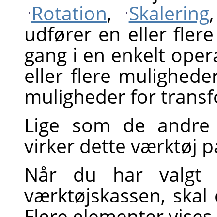
Rotation
,
Skalering
udfører en eller fler
gang i en enkelt oper
eller flere mulighed
muligheder for trans
Lige som de andre 
virker dette værktøj p
Når du har valgt S
værktøjskassen, skal 
Flere elementer vises 