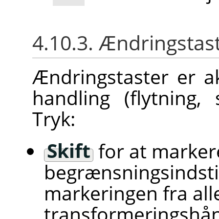
4.10.3. Ændringstas
Ændringstaster er ak
handling (flytning, 
Tryk:
Skift
for at marker
begrænsningsindstil
markeringen fra all
transformeringshåndt