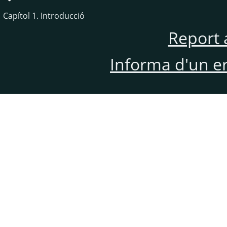
Capítol 1. Introducció
Report 
Informa d'un e