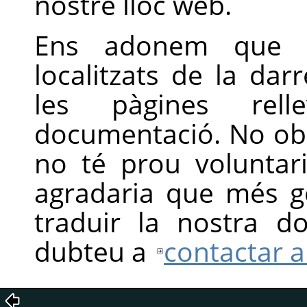
nostre lloc web.
Ens adonem que es
localitzats de la dar
les pàgines rel
documentació. No obs
no té prou voluntari
agradaria que més ge
traduir la nostra d
dubteu a
contactar 