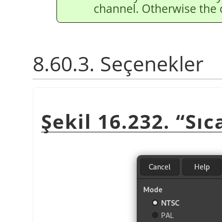
channel. Otherwise the
8.60.3. Seçenekler
Şekil 16.232. “Sı