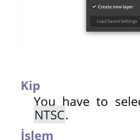
Kip
You have to sel
NTSC
.
İşlem