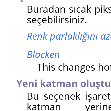
Buradan sıcak piks
seçebilirsiniz.
Renk parlaklığını az
Blacken
This changes hot
Yeni katman oluştu
Bu seçenek işaret
katman yeri