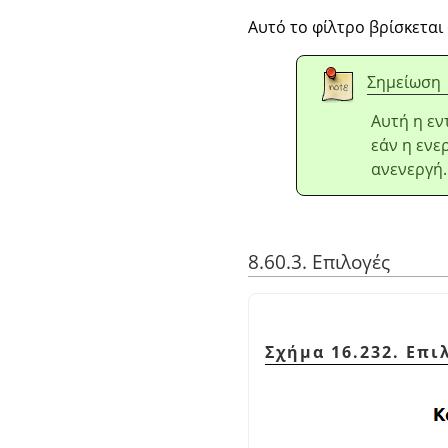
Αυτό το φίλτρο βρίσκεται
Σημείωση
Αυτή η εν
εάν η ενε
ανενεργή.
8.60.3. Επιλογές
Σχήμα 16.232. Επ