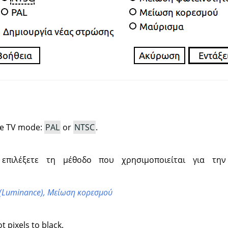
he TV mode:
PAL
or
NTSC
.
επιλέξετε τη μέθοδο που χρησιμοποιείται για τη
(Luminance),
Μείωση κορεσμού
t pixels to black.