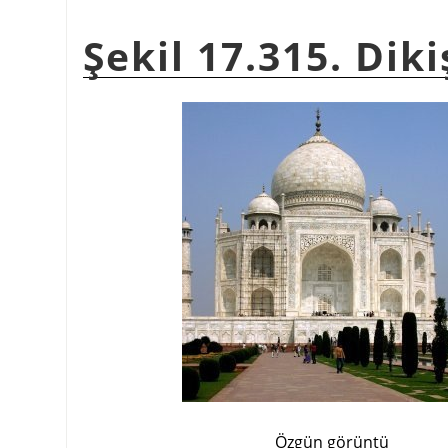
Şekil 17.315. Dik
Özgün görüntü