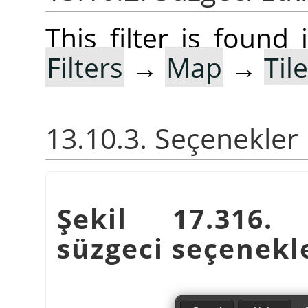
This filter is foun
Filters
→
Map
→
Til
13.10.3. Seçenekler
Şekil 17.316
süzgeci seçenekl