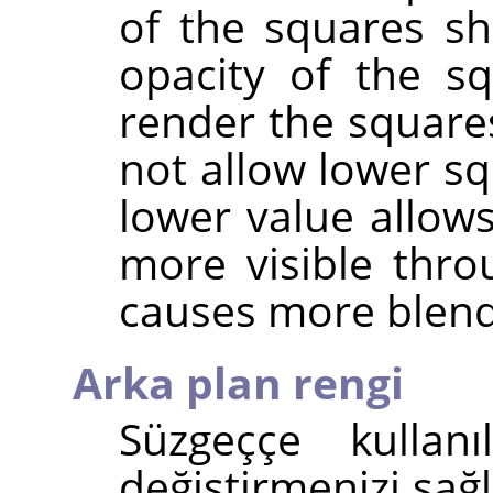
of the squares sh
opacity of the sq
render the square
not allow lower s
lower value allow
more visible thr
causes more blendi
Arka plan rengi
Süzgeççe kullan
değiştirmenizi sağ