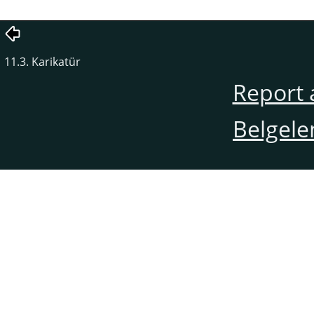
11.3. Karikatür
Report 
Belgele