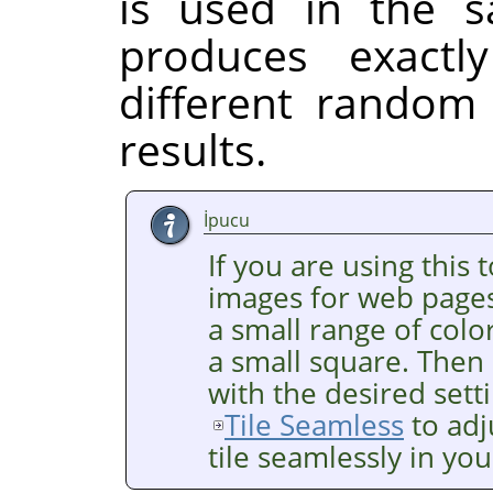
is used in the sa
produces exactl
different random
results.
İpucu
If you are using this
images for web pages
a small range of col
a small square. Then 
with the desired settin
Tile Seamless
to adju
tile seamlessly in yo