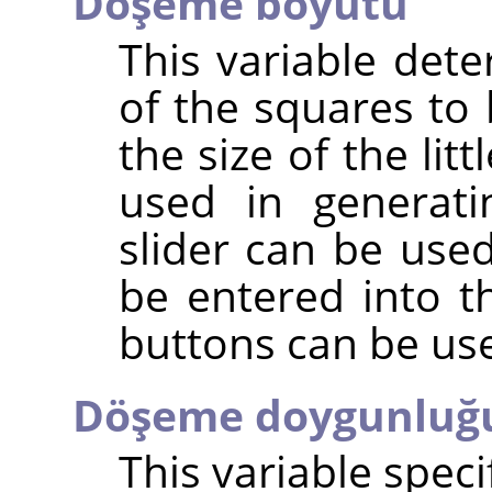
Döşeme boyutu
This variable dete
of the squares to b
the size of the lit
used in generat
slider can be used
be entered into t
buttons can be us
Döşeme doygunluğ
This variable spec