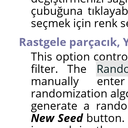
çubuğuna tıklayab
seçmek için renk seç
Rastgele parçacık,
This option contr
filter. The
Rand
manually ent
randomization alg
generate a rando
New Seed
button.