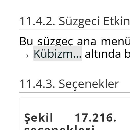
11.4.2. Süzgeci Etki
Bu süzgeç ana men
→
Kübizm…
altında 
11.4.3. Seçenekler
Şekil 17.216
seçenekleri