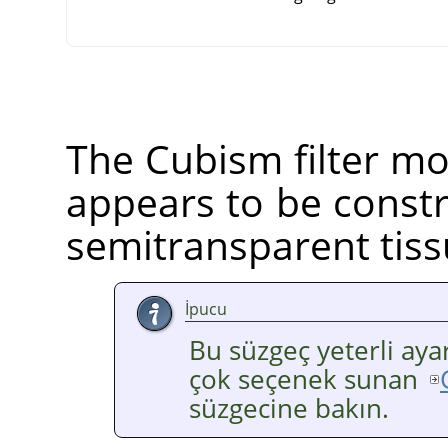
The Cubism filter mod
appears to be constr
semitransparent tiss
İpucu
Bu süzgeç yeterli aya
çok seçenek sunan
süzgecine bakın.