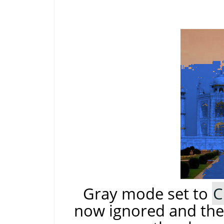
Gray mode set to
C
now ignored and the 