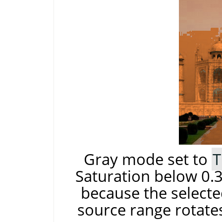
Gray mode set to
T
Saturation below 0.3
because the selecte
source range rotates