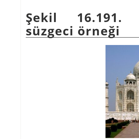
Şekil 16.191
süzgeci örneği