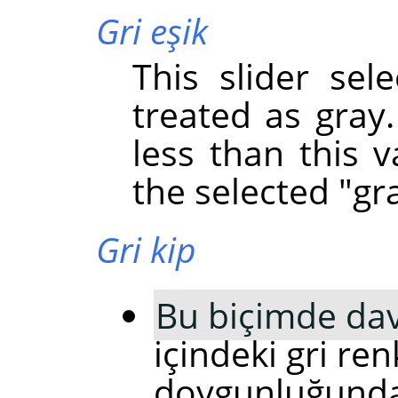
Gri eşik
This slider sel
treated as gray.
less than this v
the selected "gra
Gri kip
Bu biçimde da
içindeki gri re
doygunluğunda