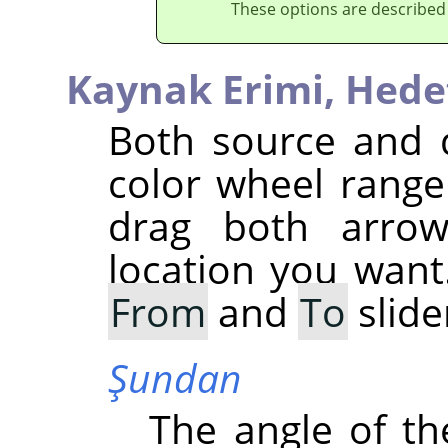
These options are described
Kaynak Erimi,
Hede
Both source and 
color wheel range 
drag both arrow
location you want
From
and
To
slide
Şundan
The angle of the