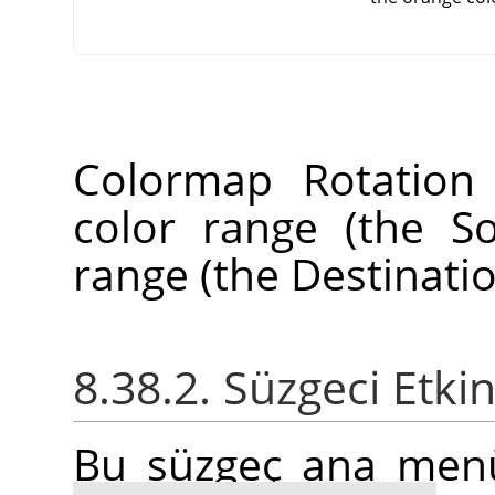
Colormap Rotation
color range (the S
range (the Destinati
8.38.2. Süzgeci Etki
Bu süzgeç ana me