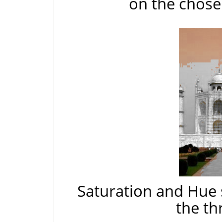
on the chose
Saturation and Hue 
the th