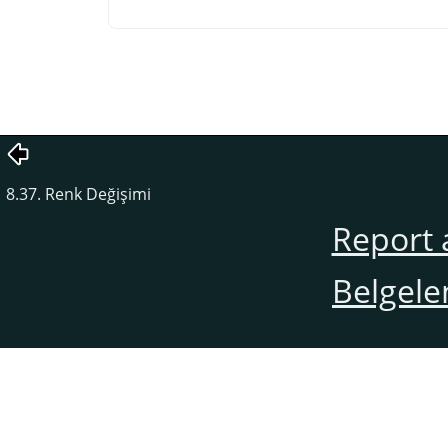
8.37. Renk Değişimi
Report 
Belgele