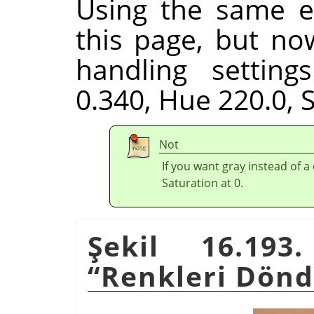
Using the same e
this page, but no
handling setting
0.340, Hue 220.0, S
Not
If you want gray instead of a
Saturation at 0.
Şekil 16.193
“
Renkleri Dön