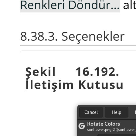
Renkleri Döndür…
al
8.38.3. Seçenekler
Şekil 16.192
İletişim Kutusu