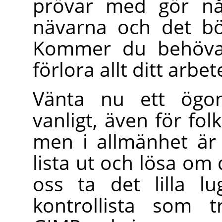
prövar med gör någ
nävarna och det bör
Kommer du behöva
förlora allt ditt arbe
Vänta nu ett ögon
vanligt, även för fo
men i allmänhet är 
lista ut och lösa om 
oss ta det lilla 
kontrollista som 