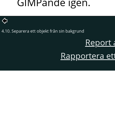
GIMPande igen.
4.10. Separera ett objekt från sin bakgrund
Report 
Rapportera et