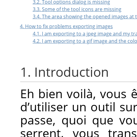
3.2. Tool options dialog is missing
3.3. Some of the tool icons are missing
3.4. The area showing the opened images at t
4. How to fix problems exporting images
4.1. I am exporting to a jpeg image and my t
4.2. I am exporting to a gif image and the co
1. Introduction
Eh bien voilà, vous 
d’utiliser un outil s
passe, quoi que vou
serrent, vous trans