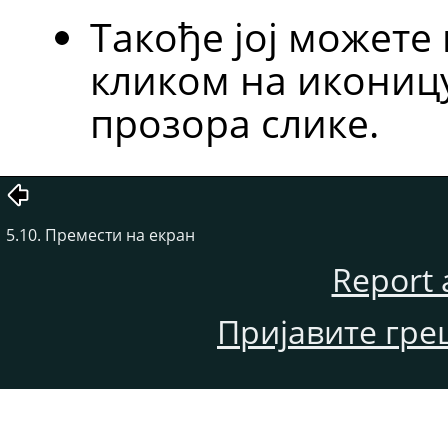
Такође јој можете
кликом на икониц
прозора слике.
5.10. Премести на екран
Report 
Пријавите гре