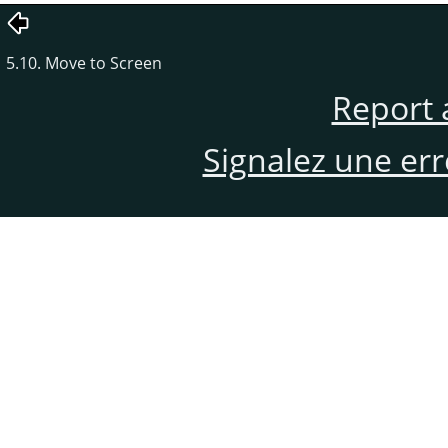
5.10. Move to Screen
Report 
Signalez une er