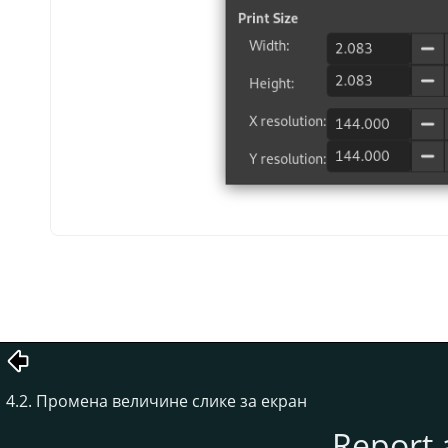
4.2. Промена величине слике за екран
Report 