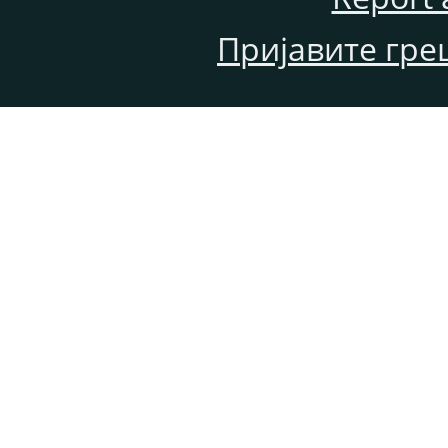
Пријавите гре