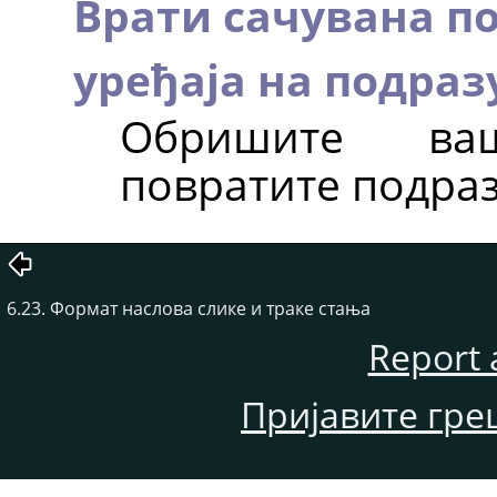
Врати сачувана п
уређаја на подра
Обришите в
повратите подра
6.23. Формат наслова слике и траке стања
Report 
Пријавите гре