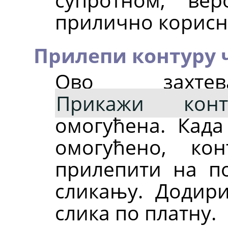
прилично корисн
Прилепи контуру 
Ово захт
Прикажи конт
омогућена. Кад
омогућено, ко
прилепити на п
сликању. Додири
слика по платну.