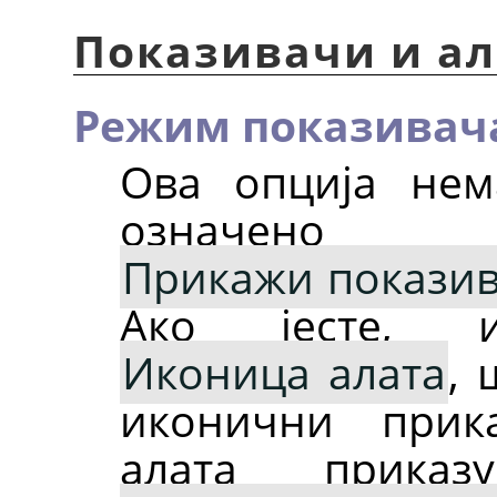
Показивачи и ал
Режим показивач
Ова опција нем
означено
Прикажи показив
Ако јесте, 
Иконица алата
, 
иконични прик
алата приказ