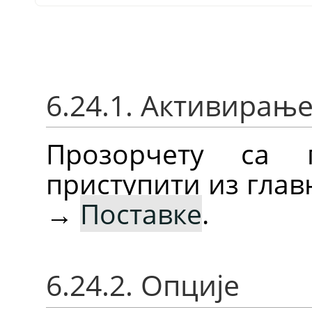
6.24.1. Активирањ
Прозорчету са 
приступити из глав
→
Поставке
.
6.24.2. Опције