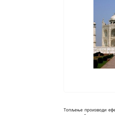
Топљење производи ефек