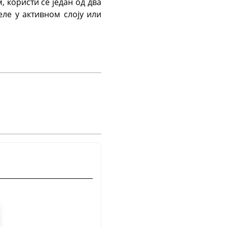
 користи се један од два
еле у активном слоју или