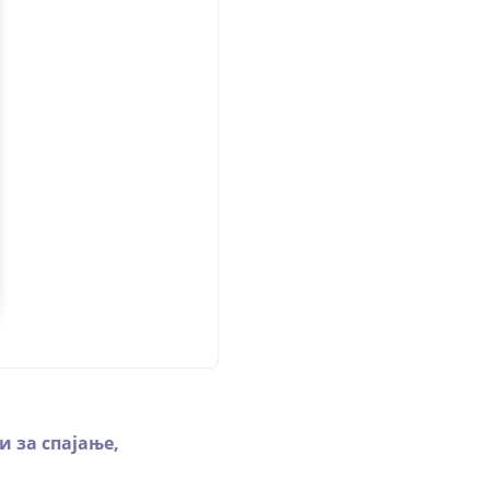
 за спајање,