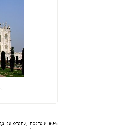
ер
а се отопи, постоји 80%