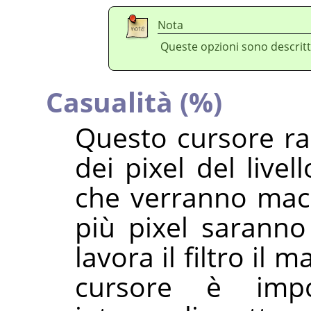
Nota
Queste opzioni sono descritt
Casualità (%)
Questo cursore ra
dei pixel del livel
che verranno macch
più pixel sarann
lavora il filtro il 
cursore è imp