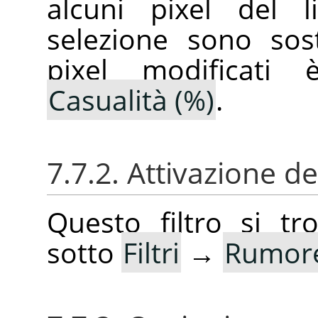
alcuni pixel del l
selezione sono sost
pixel modificati è
Casualità (%)
.
7.7.2. Attivazione del
Questo filtro si t
sotto
Filtri
→
Rumor