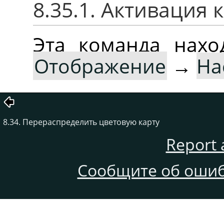
8.35.1. Активация
Эта команда нах
Отображение
→
На
8.34. Перераспределить цветовую карту
Report 
Сообщите об ошиб