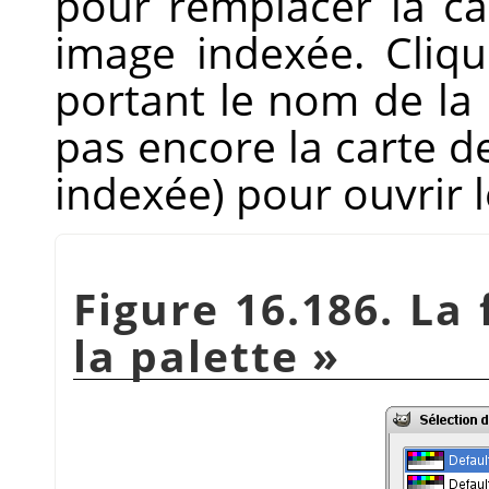
pour remplacer la ca
image indexée. Cliq
portant le nom de la 
pas encore la carte d
indexée) pour ouvrir l
Figure 16.186. La
la palette
»