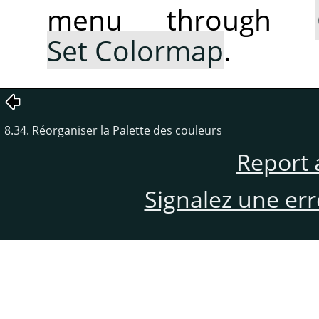
menu through
Set Colormap
.
8.34. Réorganiser la Palette des couleurs
Report 
Signalez une er