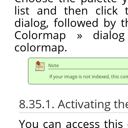
list and then click
dialog, followed by 
Colormap
»
dialog
colormap.
Note
If your image is not indexed, this c
8.35.1. Activating
You can access thi