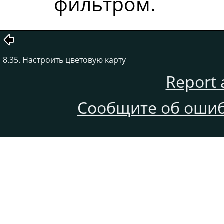
фильтром.
8.35. Настроить цветовую карту
Report 
Сообщите об ошиб