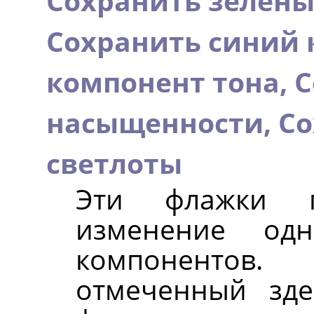
Сохранить зелёны
Сохранить синий 
компонент тона,
С
насыщенности,
Со
светлоты
Эти флажки п
изменение одн
компонентов.
отмеченный зде