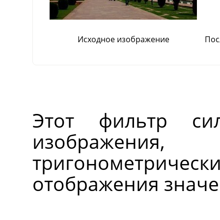
Исходное изображение
Пос
Этот фильтр си
изображен
тригонометрич
отображения значе