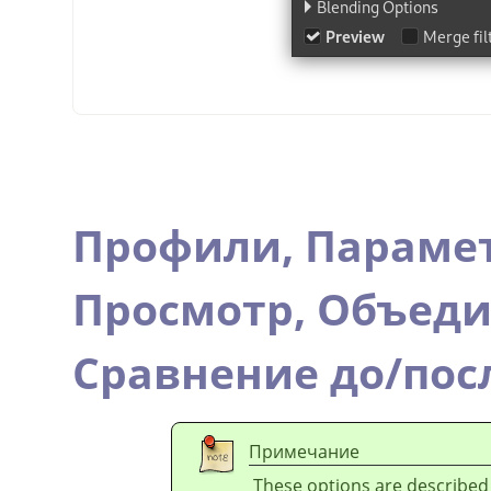
Профили,
Параме
Просмотр,
Объеди
Сравнение до/пос
Примечание
These options are described