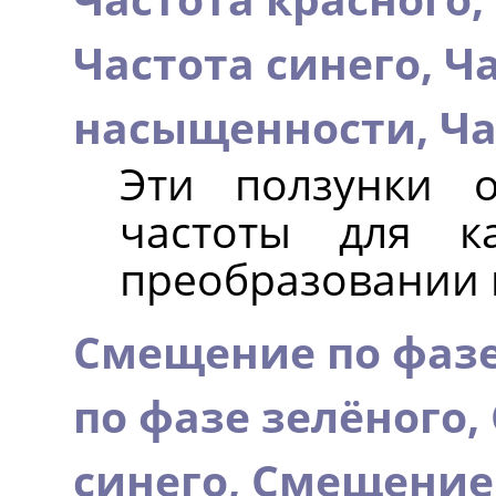
Частота синего,
Ча
насыщенности,
Ча
Эти ползунки 
частоты для к
преобразовании 
Смещение по фазе
по фазе зелёного,
синего,
Смещение 