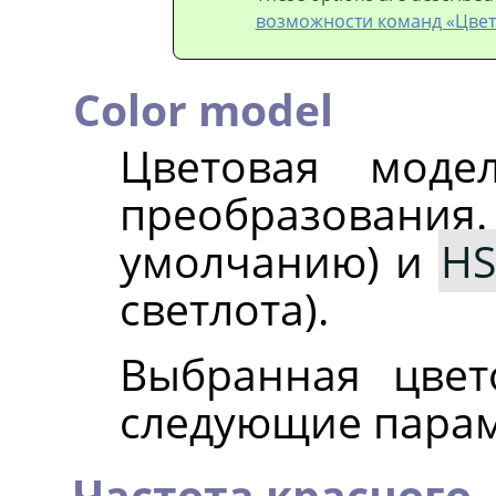
возможности команд «Цвет
Color model
Цветовая моде
преобразовани
умолчанию) и
HS
светлота).
Выбранная цвет
следующие пара
Частота красного,