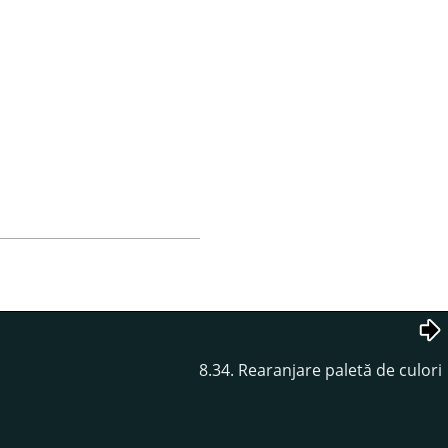
8.34. Rearanjare paletă de culori