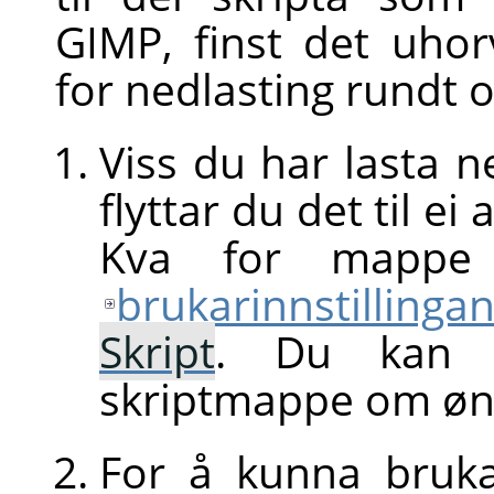
GIMP
, finst det uho
for nedlasting rundt 
Viss du har lasta ne
flyttar du det til ei 
Kva for mappe 
brukarinnstillinga
Skript
. Du kan o
skriptmappe om øns
For å kunna bruka