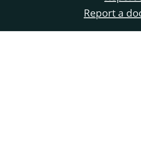
Report a do