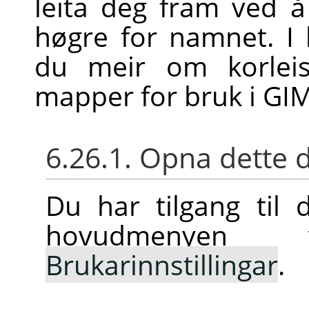
leita deg fram ved å 
høgre for namnet. I 
du meir om korleis
mapper for bruk i
GI
6.26.1. Opna dette 
Du har tilgang til 
hovudmenye
Brukarinnstillingar
.