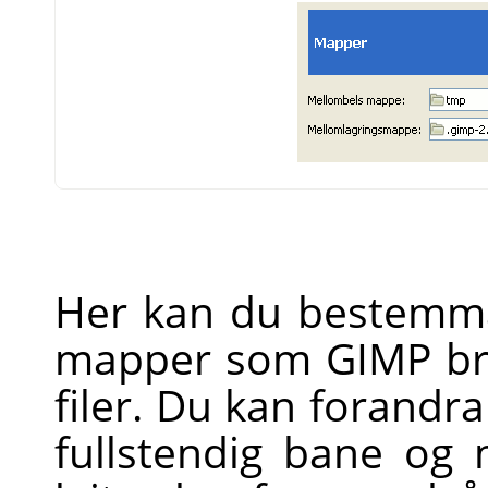
Her kan du bestemma 
mapper som
GIMP
br
filer. Du kan forandr
fullstendig bane og