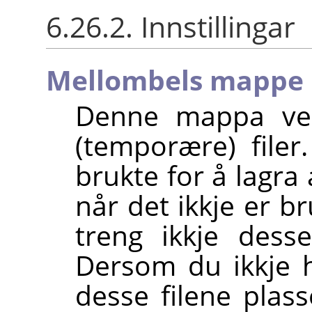
6.26.2. Innstillingar
Mellombels mappe
Denne mappa ver
(temporære) filer
brukte for å lagra
når det ikkje er br
treng ikkje dess
Dersom du ikkje h
desse filene pla