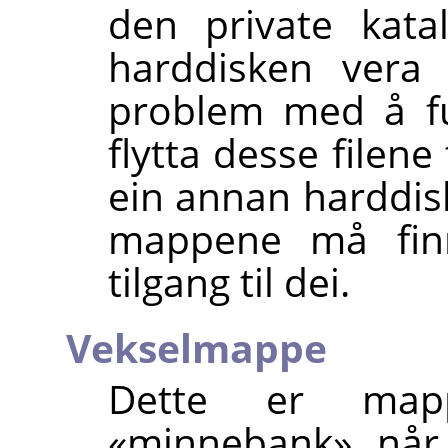
den private kata
harddisken vera 
problem med å fu
flytta desse filene
ein annan harddisk
mappene må finn
tilgang til dei.
Vekselmappe
Dette er map
«minnebank» når 