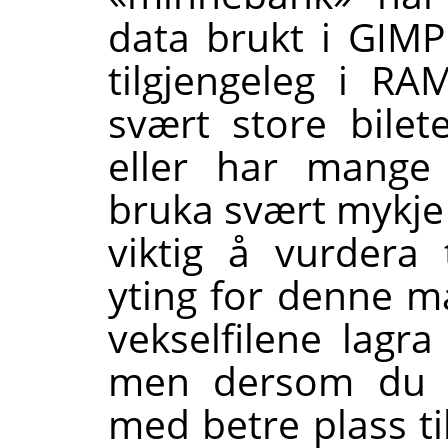
data brukt i GIM
tilgjengeleg i R
svært store bile
eller har mange
bruka svært mykje 
viktig å vurdera 
yting for denne m
vekselfilene lagr
men dersom du h
med betre plass ti