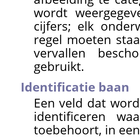
wordt weergegev
cijfers; elk ond
regel moeten staa
vervallen besc
gebruikt.
Identificatie baan
Een veld dat word
identificeren wa
toebehoort, in een