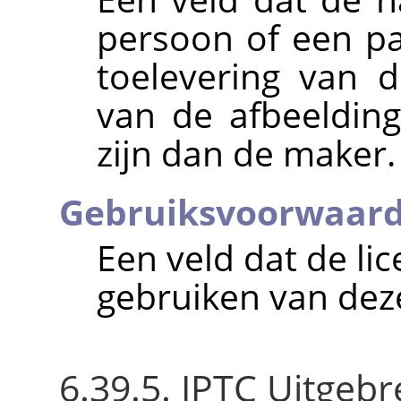
persoon of een par
toelevering van 
van de afbeeldin
zijn dan de maker.
Gebruiksvoorwaar
Een veld dat de lic
gebruiken van deze
6.39.5. IPTC Uitgebr