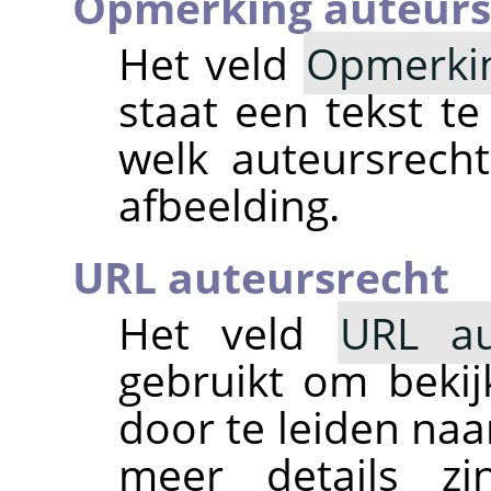
Opmerking auteurs
Het veld
Opmerkin
staat een tekst te
welk auteursrech
afbeelding.
URL auteursrecht
Het veld
URL au
gebruikt om bekij
door te leiden naa
meer details z