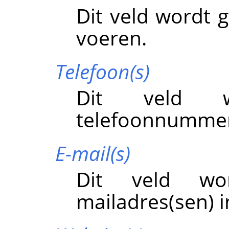
Dit veld wordt g
voeren.
Telefoon(s)
Dit veld w
telefoonnummer(
E-mail(s)
Dit veld wo
mailadres(sen) i