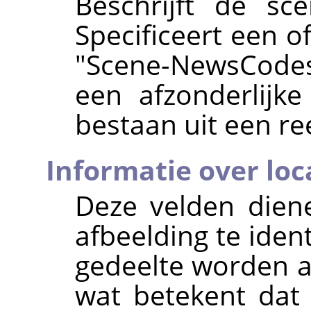
Beschrijft de sc
Specificeert een o
"Scene-NewsCodes
een afzonderlijk
bestaan uit een ree
Informatie over loc
Deze velden dien
afbeelding te ident
gedeelte worden 
wat betekent dat