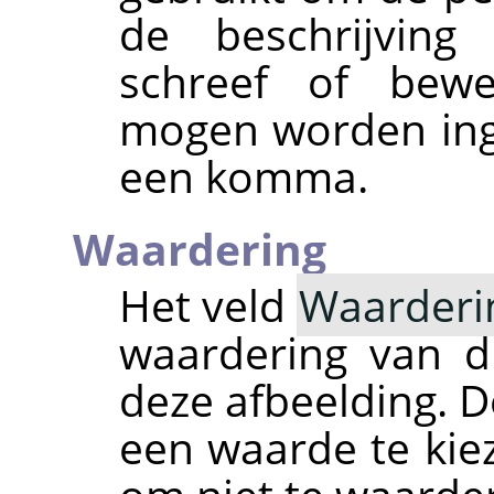
de beschrijvin
schreef of bew
mogen worden ing
een komma.
Waardering
Het veld
Waarderi
waardering van d
deze afbeelding. De
een waarde te kiez