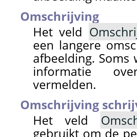
Omschrijving
Het veld
Omschri
een langere omsc
afbeelding. Soms 
informatie ov
vermelden.
Omschrijving schrij
Het veld
Omsch
gebruikt om de per