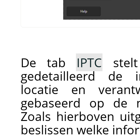
De tab
IPTC
stel
gedetailleerd de 
locatie en verant
gebaseerd op de m
Zoals hierboven uit
beslissen welke infor