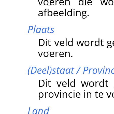
voeren die wo
afbeelding.
Plaats
Dit veld wordt g
voeren.
(Deel)staat / Provin
Dit veld wordt
provincie in te 
Land