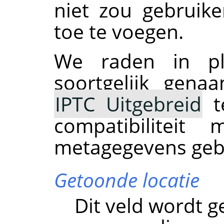
niet zou gebruik
toe te voegen.
We raden in p
soortgelijk gen
IPTC Uitgebreid
te
compatibilitei
metagegevens geb
Getoonde locatie
Dit veld wordt g