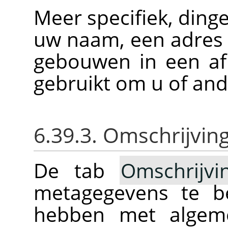
Meer specifiek, dinge
uw naam, een adres
gebouwen in een af
gebruikt om u of ande
6.39.3. Omschrijvin
De tab
Omschrijvi
metagegevens te be
hebben met algeme