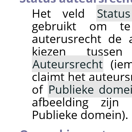
Het veld
Statu
gebruikt om te
auterusrecht de 
kiezen tuss
Auteursrecht
(iem
claimt het auteurs
of
Publieke dome
afbeelding zijn
Publieke domein).