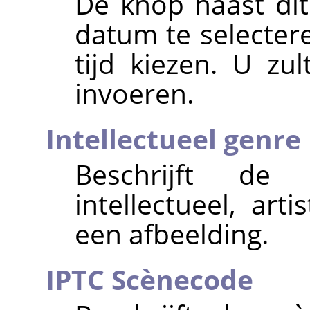
De knop naast dit 
datum te selectere
tijd kiezen. U z
invoeren.
Intellectueel genre
Beschrijft de k
intellectueel, arti
een afbeelding.
IPTC Scènecode