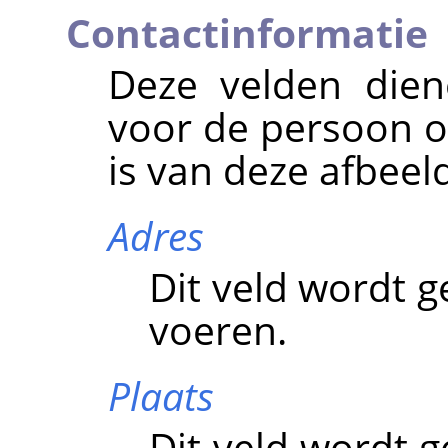
Contactinformatie
Deze velden dien
voor de persoon of
is van deze afbeel
Adres
Dit veld wordt g
voeren.
Plaats
Dit veld wordt g