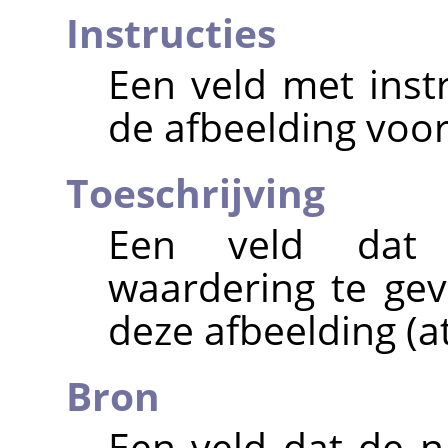
Instructies
Een veld met inst
de afbeelding voor
Toeschrijving
Een veld dat 
waardering te gev
deze afbeelding (at
Bron
Een veld dat de n