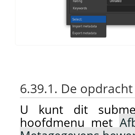
6.39.1. De opdracht
U kunt dit subme
hoofdmenu met
Af