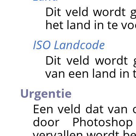
Dit veld wordt
het land in te v
ISO Landcode
Dit veld wordt
van een land in 
Urgentie
Een veld dat van 
door Photoshop
vervallen wordt b