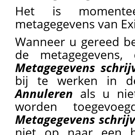
Het is momente
metagegevens van Exi
Wanneer u gereed b
de metagegevens,
Metagegevens schrij
bij te werken in d
Annuleren
als u niet
worden toegevoeg
Metagegevens schrij
niet op naar een 