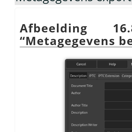
Afbeelding 16.
“
Metagegevens b