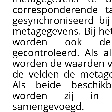
corresponderende 
gesynchroniseerd bi
metagegevens. Bij h
worden ook de 
gecontroleerd. Als a
worden de waarden va
de velden de metage
Als beide beschikb
worden zij in 
samengevoegd.