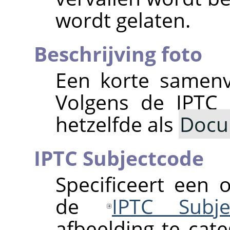
wordt gelaten.
Beschrijving foto
Een korte samenva
Volgens de IPTC
hetzelfde als
Docu
IPTC Subjectcode
Specificeert een
de
IPTC Subje
afbeelding te cat