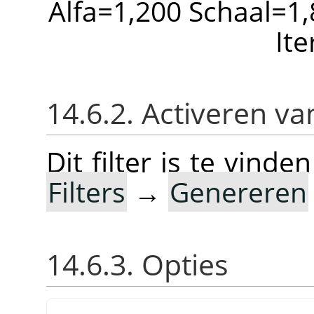
Alfa=1,200 Schaal=1,
Ite
14.6.2. Activeren van
Dit filter is te vin
Filters
→
Genereren
14.6.3. Opties