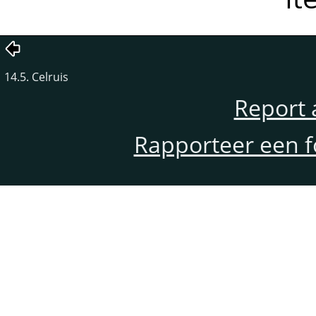
14.5. Celruis
Report 
Rapporteer een f