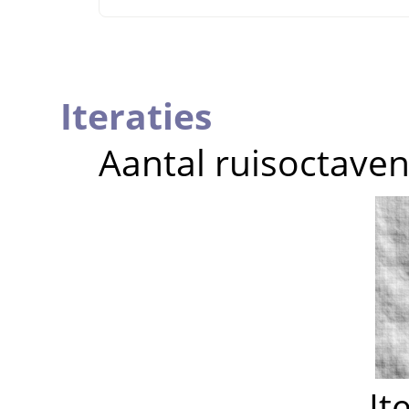
Iteraties
Aantal ruisoctaven
It