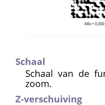
Alfa = 0,300
Schaal
Schaal van de fun
zoom.
Z-verschuiving