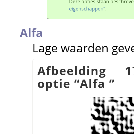
Deze opties staan beschreve
eigenschappen”
.
Alfa
Lage waarden geve
Afbeelding 1
optie
“
Alfa
”