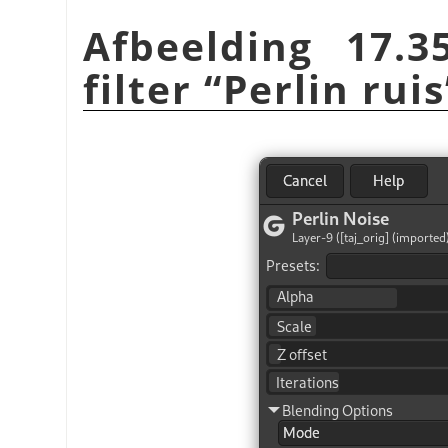
Afbeelding 17.3
filter
“
Perlin ruis