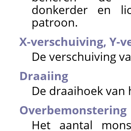
donkerder en li
patroon.
X-verschuiving,
Y-v
De verschuiving va
Draaiing
De draaihoek van 
Overbemonstering
Het aantal mons