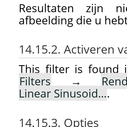
Resultaten zijn n
afbeelding die u heb
14.15.2. Activeren va
This filter is foun
Filters
→
Rend
Linear Sinusoid…
.
14.15.3. Opties