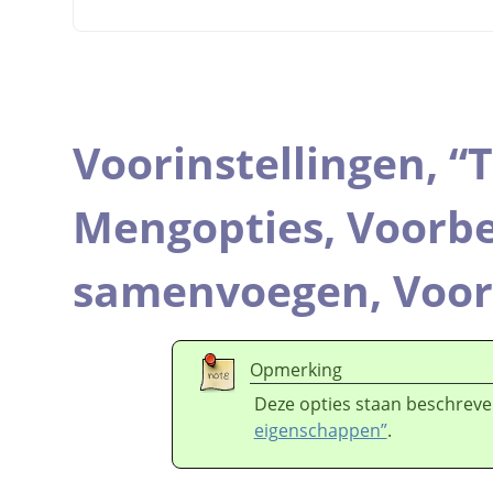
Voorinstellingen,
“
T
Mengopties,
Voorbe
samenvoegen,
Voor
Opmerking
Deze opties staan beschreve
eigenschappen”
.