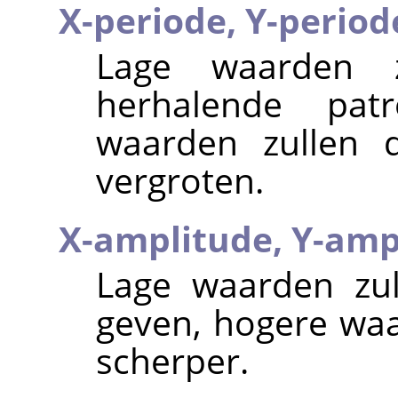
X-periode,
Y-period
Lage waarden z
herhalende pat
waarden zullen 
vergroten.
X-amplitude,
Y-amp
Lage waarden zul
geven, hogere wa
scherper.