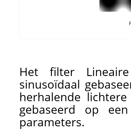
F
Het filter Lineai
sinusoïdaal gebase
herhalende lichter
gebaseerd op een
parameters.