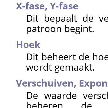
X-fase,
Y-fase
Dit bepaalt de v
patroon begint.
Hoek
Dit beheert de ho
wordt gemaakt.
Verschuiven,
Expon
De waarde versc
beheren de re