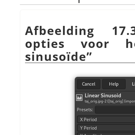
Afbeelding 17.
opties voor 
sinusoïde
”