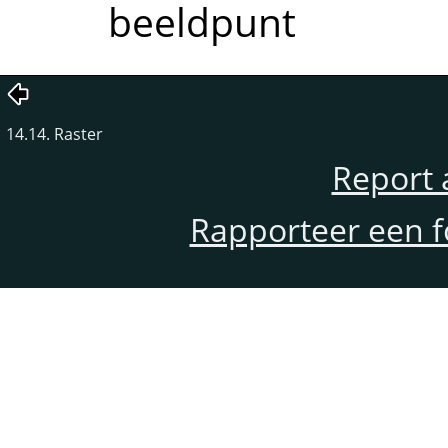
beeldpunt
14.14. Raster
Report 
Rapporteer een f