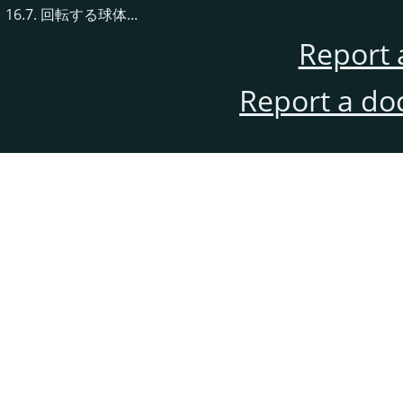
16.7. 回転する球体...
Report 
Report a do