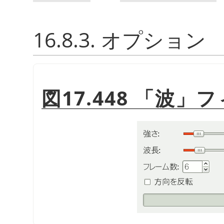
16.8.3. オプション
図17.448
「
波
」
フ