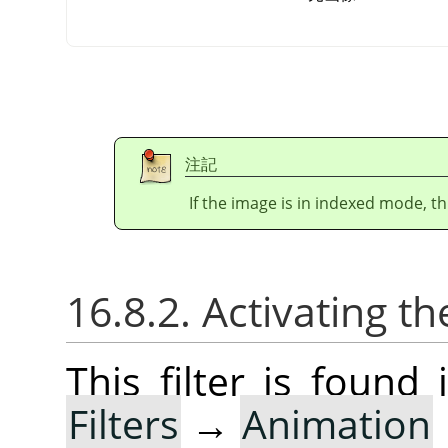
注記
If the image is in indexed mode, th
16.8.2. Activating the
This filter is foun
Filters
→
Animation