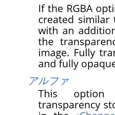
If the RGBA opti
created simila
with an addition
the transparen
image. Fully tra
and fully opaque
アルファ
This option
transparency st