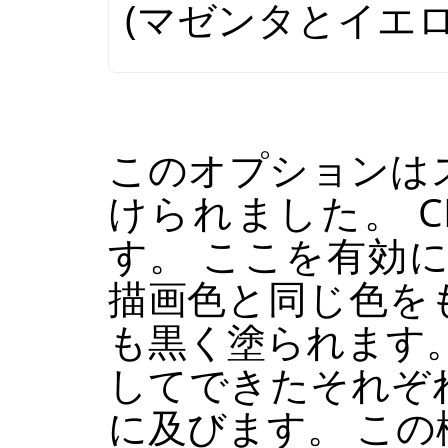
(マゼンタとイエロ
このオプションは
けられました。
C
す。 ここを有効
描画色と同じ色を
も黒く塗られます
してできたそれぞ
に及びます。 こ