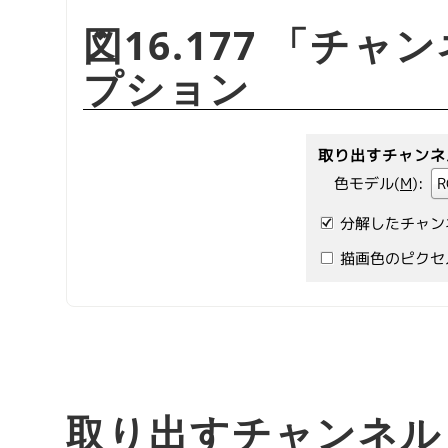
図16.177
「
チャン
プション
取り出すチャンネル