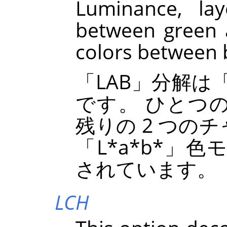
Luminance, la
between green 
colors between 
「
LAB
」
分解は
です。 ひとつ
残りの 2 つの
「
L*a*b*
」
色
されています。
LCH