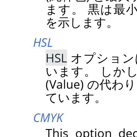
ます。 黒は最小彩
を示します。
HSL
HSL
オプショ
います。 しかし
(Value) の代
ています。
CMYK
This option de