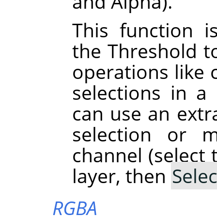
and Alpha).
This function i
the Threshold t
operations like 
selections in a
can use an extra
selection or 
channel (select 
layer, then
Selec
RGBA