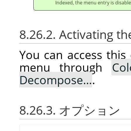
Indexed, the menu entry is disable
8.26.2. Activating
You can access thi
menu through
Col
Decompose…
.
8.26.3. オプション