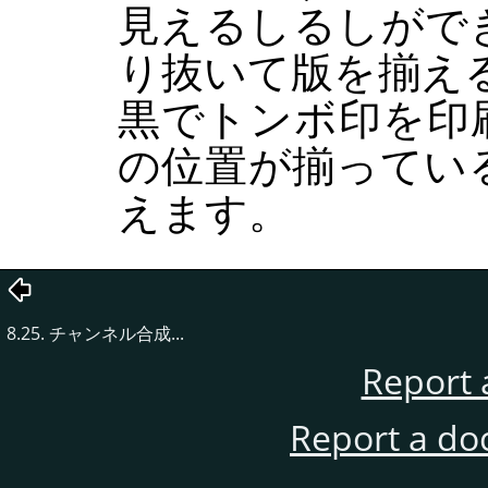
見えるしるしがで
り抜いて版を揃え
黒でトンボ印を印
の位置が揃ってい
えます。
8.25. チャンネル合成...
Report 
Report a do