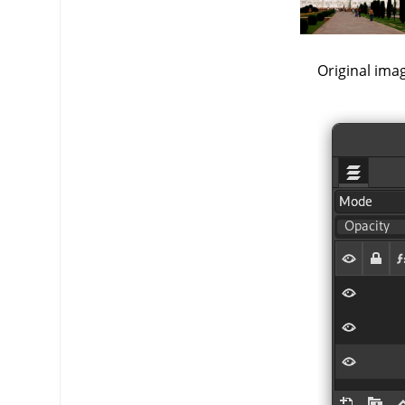
Original ima