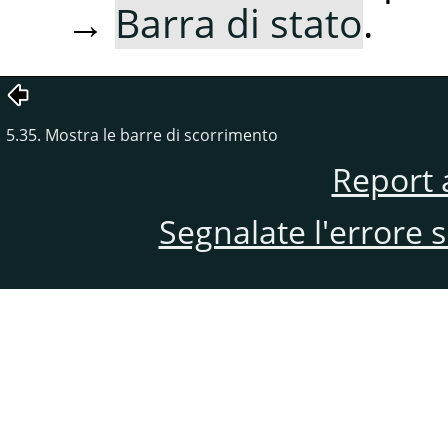
→
Barra di stato
.
5.35. Mostra le barre di scorrimento
Report 
Segnalate l'errore 