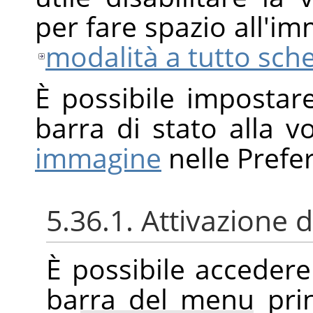
per fare spazio all'i
modalità a tutto sc
È possibile impostare 
barra di stato alla 
immagine
nelle Prefe
5.36.1. Attivazione
È possibile acceder
barra del menu pri